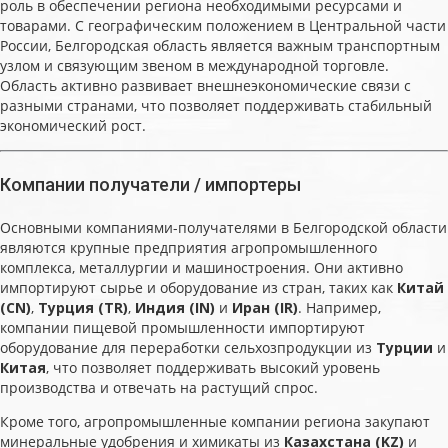
роль в обеспечении региона необходимыми ресурсами и
товарами. С географическим положением в Центральной части
России, Белгородская область является важным транспортным
узлом и связующим звеном в международной торговле.
Область активно развивает внешнеэкономические связи с
разными странами, что позволяет поддерживать стабильный
экономический рост.
Компании получатели / импортеры
Основными компаниями-получателями в Белгородской области
являются крупные предприятия агропромышленного
комплекса, металлургии и машиностроения. Они активно
импортируют сырье и оборудование из стран, таких как
Китай
(CN)
,
Турция (TR)
,
Индия (IN)
и
Иран (IR)
. Например,
компании пищевой промышленности импортируют
оборудование для переработки сельхозпродукции из
Турции
и
Китая
, что позволяет поддерживать высокий уровень
производства и отвечать на растущий спрос.
Кроме того, агропромышленные компании региона закупают
минеральные удобрения и химикаты из
Казахстана (KZ)
и