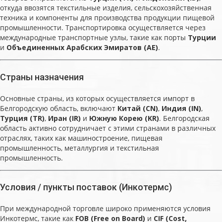
откуда ввозятся текстильные изделия, сельскохозяйственная
техника и компоненты для производства продукции пищевой
промышленности. Транспортировка осуществляется через
международные транспортные узлы, такие как порты
Турции
и
Объединенных Арабских Эмиратов (AE)
.
Страны назначения
Основные страны, из которых осуществляется импорт в
Белгородскую область, включают
Китай (CN)
,
Индия (IN)
,
Турция (TR)
,
Иран (IR)
и
Южную Корею (KR)
. Белгородская
область активно сотрудничает с этими странами в различных
отраслях, таких как машиностроение, пищевая
промышленность, металлургия и текстильная
промышленность.
Условия / пункты поставок (Инкотермс)
При международной торговле широко применяются условия
Инкотермс, такие как
FOB (Free on Board)
и
CIF (Cost,