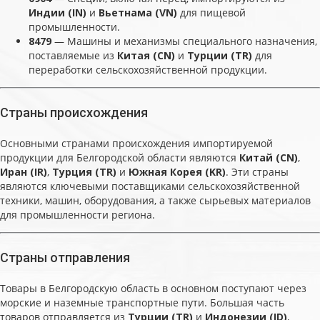
Индии (IN)
и
Вьетнама (VN)
для пищевой
промышленности.
8479
— Машины и механизмы специального назначения,
поставляемые из
Китая (CN)
и
Турции (TR)
для
переработки сельскохозяйственной продукции.
Страны происхождения
Основными странами происхождения импортируемой
продукции для Белгородской области являются
Китай (CN)
,
Иран (IR)
,
Турция (TR)
и
Южная Корея (KR)
. Эти страны
являются ключевыми поставщиками сельскохозяйственной
техники, машин, оборудования, а также сырьевых материалов
для промышленности региона.
Страны отправления
Товары в Белгородскую область в основном поступают через
морские и наземные транспортные пути. Большая часть
товаров отправляется из
Турции (TR)
и
Индонезии (ID)
,