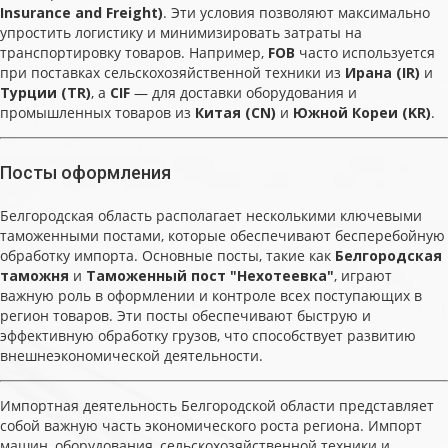
Insurance and Freight)
. Эти условия позволяют максимально
упростить логистику и минимизировать затраты на
транспортировку товаров. Например,
FOB
часто используется
при поставках сельскохозяйственной техники из
Ирана (IR)
и
Турции (TR)
, а
CIF
— для доставки оборудования и
промышленных товаров из
Китая (CN)
и
Южной Кореи (KR)
.
Посты оформления
Белгородская область располагает несколькими ключевыми
таможенными постами, которые обеспечивают бесперебойную
обработку импорта. Основные посты, такие как
Белгородская
таможня
и
Таможенный пост "Нехотеевка"
, играют
важную роль в оформлении и контроле всех поступающих в
регион товаров. Эти посты обеспечивают быструю и
эффективную обработку грузов, что способствует развитию
внешнеэкономической деятельности.
Импортная деятельность Белгородской области представляет
собой важную часть экономического роста региона. Импорт
машин, оборудования, сельскохозяйственной техники и