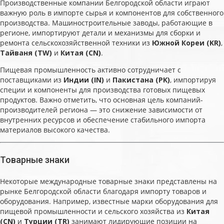
Производственные компании Белгородской области играют
важную роль в импорте сырья и компонентов для собственного
производства. Машиностроительные заводы, работающие в
регионе, импортируют детали и механизмы для сборки и
ремонта сельскохозяйственной техники из
Южной Кореи (KR)
,
Тайваня (TW)
и
Китая (CN)
.
Пищевая промышленность активно сотрудничает с
поставщиками из
Индии (IN)
и
Пакистана (PK)
, импортируя
специи и компоненты для производства готовых пищевых
продуктов. Важно отметить, что основная цель компаний-
производителей региона — это снижение зависимости от
внутренних ресурсов и обеспечение стабильного импорта
материалов высокого качества.
Товарные знаки
Некоторые международные товарные знаки представлены на
рынке Белгородской области благодаря импорту товаров и
оборудования. Например, известные марки оборудования для
пищевой промышленности и сельского хозяйства из
Китая
(CN)
и
Турции (TR)
занимают лидирующие позиции на