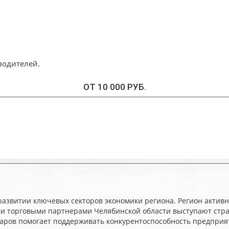
телей.
ОТ 10 000 РУБ.
развитии ключевых секторов экономики региона. Регион актив
 торговыми партнерами Челябинской области выступают страны 
аров помогает поддерживать конкурентоспособность предприят