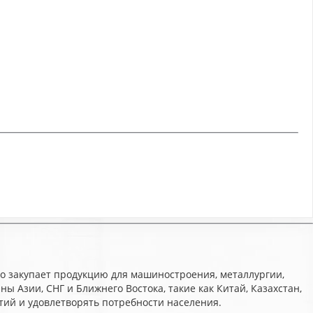
но закупает продукцию для машиностроения, металлургии,
Азии, СНГ и Ближнего Востока, такие как Китай, Казахстан,
ий и удовлетворять потребности населения.