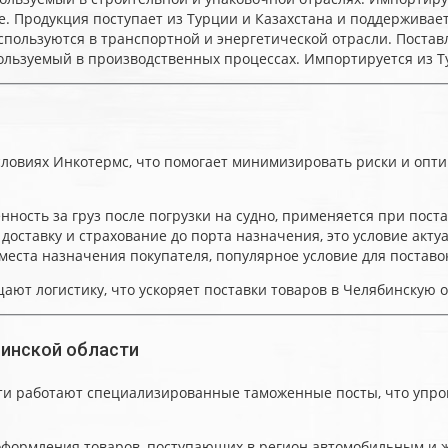
. Продукция поступает из Турции и Казахстана и поддерживает
пользуются в транспортной и энергетической отрасли. Поставл
ользуемый в производственных процессах. Импортируется из Т
ловиях Инкотермс, что помогает минимизировать риски и опти
нность за груз после погрузки на судно, применяется при поста
доставку и страхование до порта назначения, это условие акту
места назначения покупателя, популярное условие для поставок 
ют логистику, что ускоряет поставки товаров в Челябинскую о
инской области
ти работают специализированные таможенные посты, что упро
 оформления товаров, поступающих в регион автомобильным и