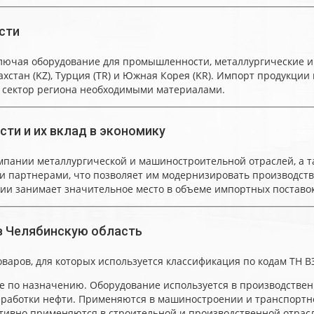
сти
лючая оборудование для промышленности, металлургические и 
хстан (KZ), Турция (TR) и Южная Корея (KR). Импорт продукции
 сектор региона необходимыми материалами.
ти и их вклад в экономику
пании металлургической и машиностроительной отраслей, а т
и партнерами, что позволяет им модернизировать производст
ции занимает значительное место в объеме импортных поставок
в Челябинскую область
варов, для которых используется классификация по кодам ТН 
 по назначению. Оборудование используется в производственн
еработки нефти. Применяются в машиностроении и транспортно
тивно применяются в строительной и производственной отрасл