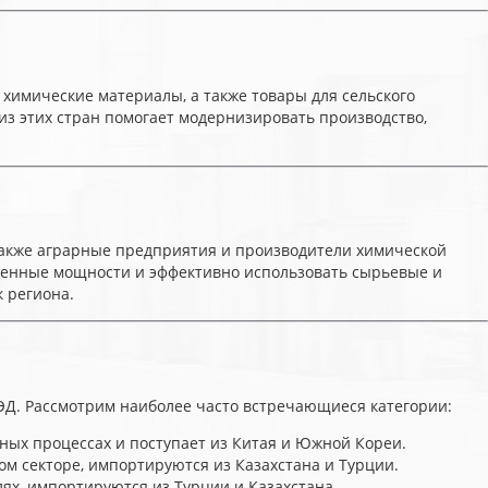
химические материалы, а также товары для сельского
 из этих стран помогает модернизировать производство,
акже аграрные предприятия и производители химической
венные мощности и эффективно использовать сырьевые и
 региона.
ВЭД. Рассмотрим наиболее часто встречающиеся категории:
ых процессах и поступает из Китая и Южной Кореи.
м секторе, импортируются из Казахстана и Турции.
ях, импортируются из Турции и Казахстана.