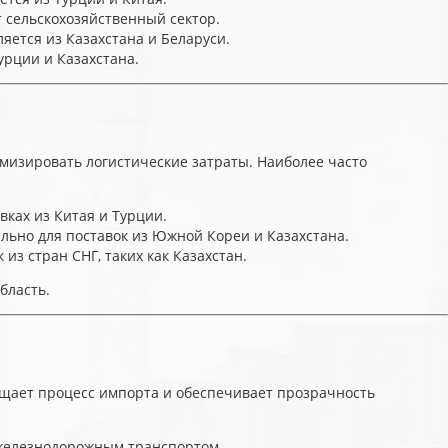
 сельскохозяйственный сектор.
яется из Казахстана и Беларуси.
урции и Казахстана.
мизировать логистические затраты. Наиболее часто
вках из Китая и Турции.
ально для поставок из Южной Кореи и Казахстана.
из стран СНГ, таких как Казахстан.
бласть.
щает процесс импорта и обеспечивает прозрачность
 железнодорожным транспортом.