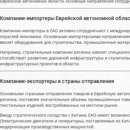
Еврейской автономной области, основные направления сотрудни
Компании-импортеры Еврейской автономной обла
Компании-импортеры в ЕАО активно сотрудничают с междунар
отраслей экономики. Основными импортерскими направлениями 
ввозят оборудование для строительства, промышленные матер
Например, строительные компании региона завозят специали
способствует развитию дорожной инфраструктуры и строитель
инфраструктурных проектов в области.
Компании-экспортеры и страны отправления
Основными странами отправления товаров в Еврейскую автономн
региона, поставляя значительные объемы промышленных товар
текстильных изделий, востребованных на местном рынке.
Ввиду стратегического соседства с Китаем, ЕАО имеет возмо
(Электрические двигатели и генераторы), поставляемые из К
модернизации производственных мощностей.