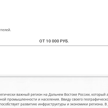
телей.
ОТ 10 000 РУБ.
тегически важный регион на Дальнем Востоке России, который 
ной промышленности и населения. Ввиду своего географическог
пособствует развитию инфраструктуры и экономики региона. В 