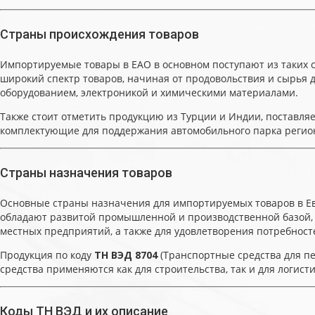
Страны происхождения товаров
Импортируемые товары в ЕАО в основном поступают из таких стра
широкий спектр товаров, начиная от продовольствия и сырья 
оборудованием, электроникой и химическими материалами.
Также стоит отметить продукцию из Турции и Индии, поставля
комплектующие для поддержания автомобильного парка регион
Страны назначения товаров
Основные страны назначения для импортируемых товаров в Евр
обладают развитой промышленной и производственной базой, ч
местных предприятий, а также для удовлетворения потребност
Продукция по коду
ТН ВЭД 8704
(Транспортные средства для пе
средства применяются как для строительства, так и для логист
Коды ТН ВЭД и их описание