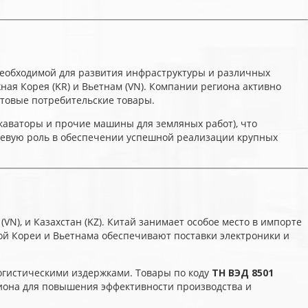
еобходимой для развития инфраструктуры и различных
ая Корея (KR) и Вьетнам (VN). Компании региона активно
отовые потребительские товары.
скаваторы и прочие машины для земляных работ), что
чевую роль в обеспечении успешной реализации крупных
N), и Казахстан (KZ). Китай занимает особое место в импорте
ой Кореи и Вьетнама обеспечивают поставки электроники и
огистическими издержками. Товары по коду
ТН ВЭД 8501
гиона для повышения эффективности производства и