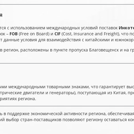
я
тся с использованием международных условий поставок
Инкот
вок –
FOB
(Free on Board) и
CIF
(Cost, Insurance and Freight), чт
 данные условия для взаимодействия с китайскими и южноко
 регион, расположены в пункте пропуска Благовещенск и на г
ыми международными товарными знаками, что гарантирует выс
трические двигатели и генераторы), поступающая из Китая, п
риятиях региона.
ь в поддержке экономической активности региона, обеспечив
й выбор стран-поставщиков позволяют региону оставаться ко