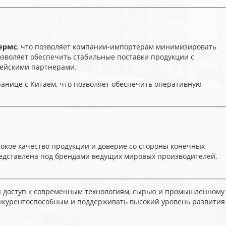
ермс
, что позволяет компании-импортерам минимизировать
о позволяет обеспечить стабильные поставки продукции с
рейскими партнерами.
ранице с Китаем, что позволяет обеспечить оперативную
окое качество продукции и доверие со стороны конечных
редставлена под брендами ведущих мировых производителей,
ая доступ к современным технологиям, сырью и промышленному
нкурентоспособным и поддерживать высокий уровень развития