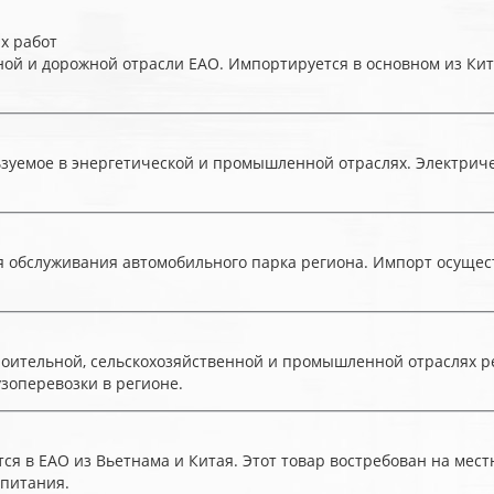
х работ
ной и дорожной отрасли ЕАО. Импортируется в основном из Кит
льзуемое в энергетической и промышленной отраслях. Электрич
я обслуживания автомобильного парка региона. Импорт осущес
роительной, сельскохозяйственной и промышленной отраслях ре
узоперевозки в регионе.
ся в ЕАО из Вьетнама и Китая. Этот товар востребован на ме
 питания.