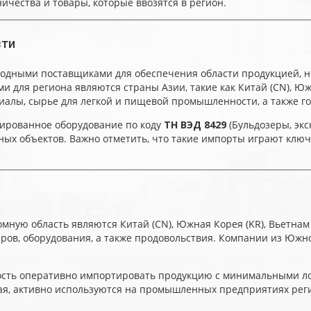
чества и товары, которые ввозятся в регион.
сти
одными поставщиками для обеспечения области продукцией, н
для региона являются страны Азии, такие как Китай (CN), Южн
иалы, сырье для легкой и пищевой промышленности, а также г
зированное оборудование по коду
ТН ВЭД 8429
(Бульдозеры, эк
ных объектов. Важно отметить, что такие импорты играют клю
ую область являются Китай (CN), Южная Корея (KR), Вьетнам (V
ов, оборудования, а также продовольствия. Компании из Южн
жность оперативно импортировать продукцию с минимальными л
итая, активно используются на промышленных предприятиях ре