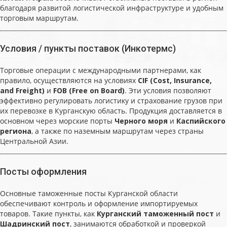
благодаря развитой логистической инфраструктуре и удобным
торговым маршрутам.
Условия / пункты поставок (Инкотермс)
Торговые операции с международными партнерами, как
правило, осуществляются на условиях
CIF (Cost, Insurance,
and Freight)
и
FOB (Free on Board)
. Эти условия позволяют
эффективно регулировать логистику и страхование грузов при
их перевозке в Курганскую область. Продукция доставляется в
основном через морские порты
Черного моря
и
Каспийского
региона
, а также по наземным маршрутам через страны
Центральной Азии.
Посты оформления
Основные таможенные посты Курганской области
обеспечивают контроль и оформление импортируемых
товаров. Такие пункты, как
Курганский таможенный пост
и
Шадринский пост
, занимаются обработкой и проверкой