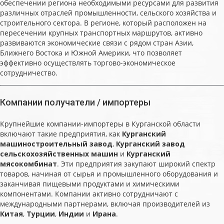
обеспечении региона необходимыми ресурсами для развития
различных отраслей промышленности, сельского хозяйства и
строительного сектора. В регионе, который расположен на
пересечении крупных транспортных маршрутов, активно
развиваются экономические связи с рядом стран Азии,
Ближнего Востока и Южной Америки, что позволяет
эффективно осуществлять торгово-экономическое
сотрудничество.
Компании получатели / импортеры
Крупнейшие компании-импортеры в Курганской области
включают такие предприятия, как
Курганский
машиностроительный завод
,
Курганский завод
сельскохозяйственных машин
и
Курганский
мясокомбинат
. Эти предприятия закупают широкий спектр
товаров, начиная от сырья и промышленного оборудования и
заканчивая пищевыми продуктами и химическими
компонентами. Компании активно сотрудничают с
международными партнерами, включая производителей из
Китая
,
Турции
,
Индии
и
Ирана
.