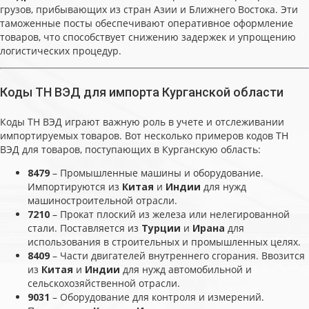
грузов, прибывающих из стран Азии и Ближнего Востока. Эти
таможенные посты обеспечивают оперативное оформление
товаров, что способствует снижению задержек и упрощению
логистических процедур.
Коды ТН ВЭД для импорта Курганской области
Коды ТН ВЭД играют важную роль в учете и отслеживании
импортируемых товаров. Вот несколько примеров кодов ТН
ВЭД для товаров, поступающих в Курганскую область:
8479
– Промышленные машины и оборудование.
Импортируются из
Китая
и
Индии
для нужд
машиностроительной отрасли.
7210
– Прокат плоский из железа или нелегированной
стали. Поставляется из
Турции
и
Ирана
для
использования в строительных и промышленных целях.
8409
– Части двигателей внутреннего сгорания. Ввозится
из
Китая
и
Индии
для нужд автомобильной и
сельскохозяйственной отрасли.
9031
– Оборудование для контроля и измерений.