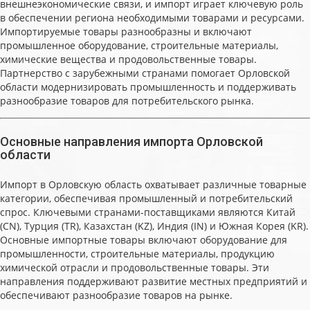
внешнеэкономические связи, и импорт играет ключевую роль
в обеспечении региона необходимыми товарами и ресурсами.
Импортируемые товары разнообразны и включают
промышленное оборудование, строительные материалы,
химические вещества и продовольственные товары.
Партнерство с зарубежными странами помогает Орловской
области модернизировать промышленность и поддерживать
разнообразие товаров для потребительского рынка.
Основные направления импорта Орловской
области
Импорт в Орловскую область охватывает различные товарные
категории, обеспечивая промышленный и потребительский
спрос. Ключевыми странами-поставщиками являются Китай
(CN), Турция (TR), Казахстан (KZ), Индия (IN) и Южная Корея (KR).
Основные импортные товары включают оборудование для
промышленности, строительные материалы, продукцию
химической отрасли и продовольственные товары. Эти
направления поддерживают развитие местных предприятий и
обеспечивают разнообразие товаров на рынке.