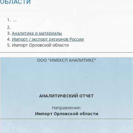
ОБЛАСТИ
...
Аналитика и материалы
Импорт / экспорт регионов России
Импорт Орловской области
ООО "ИМЕКСП АНАЛИТИКС"
АНАЛИТИЧЕСКИЙ ОТЧЕТ
Направление:
Импорт Орловской области