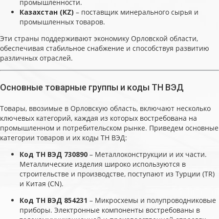
промышленности.
Казахстан (KZ)
– поставщик минерального сырья и
промышленных товаров.
Эти страны поддерживают экономику Орловской области,
обеспечивая стабильное снабжение и способствуя развитию
различных отраслей.
Основные товарные группы и коды ТН ВЭД
Товары, ввозимые в Орловскую область, включают несколько
ключевых категорий, каждая из которых востребована на
промышленном и потребительском рынке. Приведем основные
категории товаров и их коды ТН ВЭД:
Код ТН ВЭД 730890
– Металлоконструкции и их части.
Металлические изделия широко используются в
строительстве и производстве, поступают из Турции (TR)
и Китая (CN).
Код ТН ВЭД 854231
– Микросхемы и полупроводниковые
приборы. Электронные компоненты востребованы в