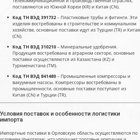
телекоммуникационной и производственной отраслях,
поставляются из Южной Кореи (KR) и Китая (CN).
Код ТН ВЭД 391732
– Пластиковые трубы и фитинги. Эти
изделия востребованы в строительстве и коммунальном
хозяйстве, основные поставки идут из Турции (TR) и Китая
(CN).
Код ТН ВЭД 310210
– Минеральные удобрения.
Продукция востребована в аграрном секторе, основные
поставки осуществляются из Казахстана (KZ) и
Туркменистана (TM).
Код ТН ВЭД 841480
– Промышленные компрессоры и
вакуумные насосы. Компрессоры востребованы в
промышленности, основные поставки поступают из
Китая (CN) и Турции (TR).
Условия поставок и особенности логистики
импорта
Импортные поставки в Орловскую область осуществляются по
условиям Инкотермс, что упрощает торговые операции и