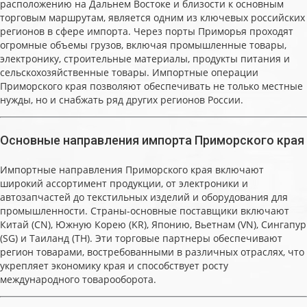
расположению на Дальнем Востоке и близости к основным
торговым маршрутам, является одним из ключевых российских
регионов в сфере импорта. Через порты Приморья проходят
огромные объемы грузов, включая промышленные товары,
электронику, строительные материалы, продукты питания и
сельскохозяйственные товары. Импортные операции
Приморского края позволяют обеспечивать не только местные
нужды, но и снабжать ряд других регионов России.
Основные направления импорта Приморского края
Импортные направления Приморского края включают
широкий ассортимент продукции, от электроники и
автозапчастей до текстильных изделий и оборудования для
промышленности. Страны-основные поставщики включают
Китай (CN), Южную Корею (KR), Японию, Вьетнам (VN), Сингапур
(SG) и Таиланд (TH). Эти торговые партнеры обеспечивают
регион товарами, востребованными в различных отраслях, что
укрепляет экономику края и способствует росту
международного товарооборота.