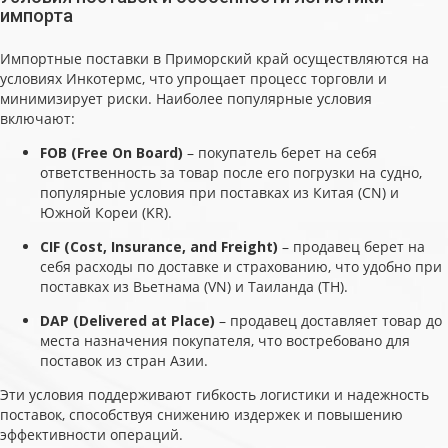
импорта
Импортные поставки в Приморский край осуществляются на
условиях Инкотермс, что упрощает процесс торговли и
минимизирует риски. Наиболее популярные условия
включают:
FOB (Free On Board)
– покупатель берет на себя
ответственность за товар после его погрузки на судно,
популярные условия при поставках из Китая (CN) и
Южной Кореи (KR).
CIF (Cost, Insurance, and Freight)
– продавец берет на
себя расходы по доставке и страхованию, что удобно при
поставках из Вьетнама (VN) и Таиланда (TH).
DAP (Delivered at Place)
– продавец доставляет товар до
места назначения покупателя, что востребовано для
поставок из стран Азии.
Эти условия поддерживают гибкость логистики и надежность
поставок, способствуя снижению издержек и повышению
эффективности операций.