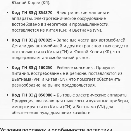
Южной Кореи (KR).
Код ТН ВЭД 854370
– Электрические машины и
аппараты. Электротехническое оборудование
востребовано в энергетике и промышленности,
поставляется из Китая (CN) и Вьетнама (VN).
Код ТН ВЭД 870829
– Запасные части для автомобилей.
Детали для автомобилей и других транспортных средств
поставляются из Китая (CN) и Южной Кореи (KR), что
поддерживает автомобильный рынок.
Код ТН ВЭД 160250
– Рыбные консервы. Продукты
питания, востребованные в регионе, поставляются из
Вьетнама (VN) и Китая (CN), что помогает обеспечить
разнообразие на рынке продовольствия.
Код ТН ВЭД 850980
– Бытовые электрические аппараты.
Продукция, включающая пылесосы и кухонные приборы,
импортируется из Китая (CN) и Вьетнама (VN) для
обеспечения нужд домашних хозяйств.
Условия поставок и особенности логистики