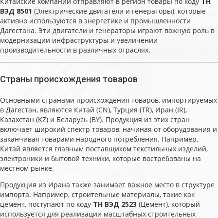
Китайские компании отправляют в регион товары по коду
ТН
ВЭД 8501
(Электрические двигатели и генераторы), которые
активно используются в энергетике и промышленности
Дагестана. Эти двигатели и генераторы играют важную роль в
модернизации инфраструктуры и увеличении
производительности в различных отраслях.
Страны происхождения товаров
Основными странами происхождения товаров, импортируемых
в Дагестан, являются Китай (CN), Турция (TR), Иран (IR),
Казахстан (KZ) и Беларусь (BY). Продукция из этих стран
включает широкий спектр товаров, начиная от оборудования и
заканчивая товарами народного потребления. Например,
Китай является главным поставщиком текстильных изделий,
электроники и бытовой техники, которые востребованы на
местном рынке.
Продукция из Ирана также занимает важное место в структуре
импорта. Например, строительные материалы, такие как
цемент, поступают по коду
ТН ВЭД 2523
(Цемент), который
используется для реализации масштабных строительных