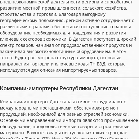
внешнеэкономической деятельности региона и способствует
развитию местной промышленности, сельского хозяйства,
строительства и торговли. Благодаря выгодному
географическому положению, регион активно сотрудничает с
различными странами, обеспечивая поступление товаров и
оборудования, необходимых для поддержания и развития
ключевых секторов экономики. В Дагестан поступает широкий
спектр товаров, начиная от продовольственных продуктов и
заканчивая высокотехнологичным оборудованием. В этом
тексте будет рассмотрена структура импорта, основные
направления торговли и ключевые коды ТН ВЭД, которые
используются для описания импортируемых товаров.
Компании-импортеры Республики Дагестан
Компании-импортеры Дагестана активно сотрудничают с
международными поставщиками, обеспечивая регион
продукцией, необходимой для разных отраслей экономики.
Основными направлениями импорта являются промышленное
оборудование, продовольственные товары и строительные
материалы. Важные товары поступают из таких стран, как
Китай (CN), Турция (TR), Иран (IR), Казахстан (KZ) и Беларусь