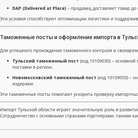
DAP (Delivered at Place)
– продавец доставляет товар до 
Эти условия способствуют оптимизации логистики и поддержи
Таможенные посты и оформление импорта в Тульс
Для успешного прохождения таможенного контроля и своевре
Тульский таможенный пост
(код 10109030) – основно
поставки в регион.
Новомосковский таможенный пост
(код 10109050) – 
издержки.
Эти таможенные посты помогают ускорить проверку импортных
Импорт Тульской области играет значительную роль в развит
Сотрудничество с основными странами-партнёрами, такими как