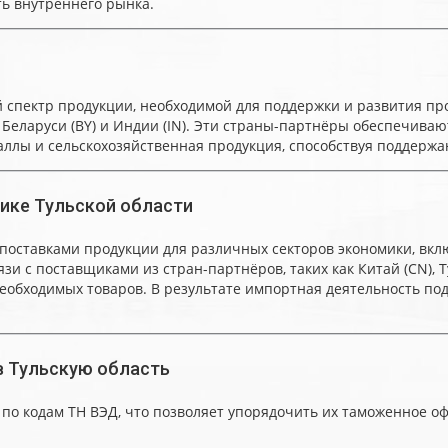
ь внутреннего рынка.
 спектр продукции, необходимой для поддержки и развития п
KZ), Беларуси (BY) и Индии (IN). Эти страны-партнёры обеспечи
аллы и сельскохозяйственная продукция, способствуя поддерж
ике Тульской области
поставками продукции для различных секторов экономики, вк
 с поставщиками из стран-партнёров, таких как Китай (CN), Тур
еобходимых товаров. В результате импортная деятельность по
в Тульскую область
по кодам ТН ВЭД, что позволяет упорядочить их таможенное о