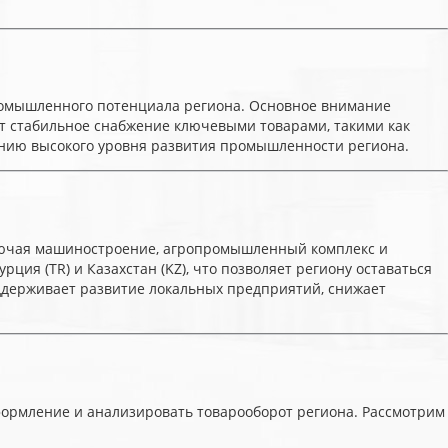
ромышленного потенциала региона. Основное внимание
вают стабильное снабжение ключевыми товарами, такими как
анию высокого уровня развития промышленности региона.
лючая машиностроение, агропромышленный комплекс и
ция (TR) и Казахстан (KZ), что позволяет региону оставаться
ддерживает развитие локальных предприятий, снижает
формление и анализировать товарооборот региона. Рассмотрим