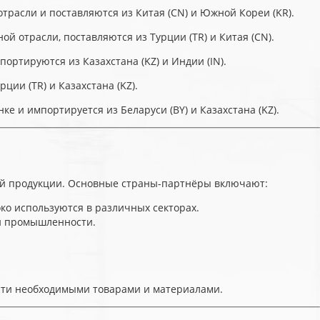
расли и поставляются из Китая (CN) и Южной Кореи (KR).
 отрасли, поставляются из Турции (TR) и Китая (CN).
ортируются из Казахстана (KZ) и Индии (IN).
ии (TR) и Казахстана (KZ).
е и импортируется из Беларуси (BY) и Казахстана (KZ).
ой продукции. Основные страны-партнёры включают:
о используются в различных секторах.
ой промышленности.
асти необходимыми товарами и материалами.