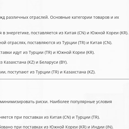
жд различных отраслей. Основные категории товаров и их
в энергетике, поставляется из Китая (CN) и Южной Кореи (KR).
 отраслях, поставляются из Турции (TR) и Китая (CN).
тавки идут из Турции (TR) и Южной Кореи (KR).
Казахстана (KZ) и Беларуси (BY).
 поступают из Турции (TR) и Казахстана (KZ).
т минимизировать риски. Наиболее популярные условия
яется при поставках из Китая (CN) и Турции (TR).
овано при поставках из Южной Кореи (KR) и Индии (IN).