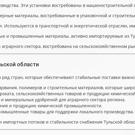
одства. Эти установки востребованы в машиностроительной от
ерные материалы, востребованные в упаковочной и строительной
 Используются в транспортной и энергетической отраслях, имп
ые и промышленные материалы, активно импортируемые из Турц
грарного сектора, востребована на сельскохозяйственном рынк
льской области
 ряд стран, которые обеспечивают стабильные поставки важн
ования, полимеров и строительных материалов, которые широк
роката, сельскохозяйственных товаров и продукции химическ
 и минеральных удобрений для аграрного сектора региона.
ения и продукцию химической промышленности.
ромышленные товары для поддержки локального производства.
и импортных потоков и стабильности снабжения Тульской обл