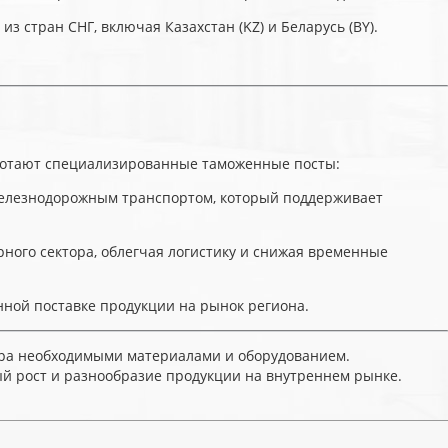
з стран СНГ, включая Казахстан (KZ) и Беларусь (BY).
аботают специализированные таможенные посты:
 железнодорожным транспортом, который поддерживает
ного сектора, облегчая логистику и снижая временные
нной поставке продукции на рынок региона.
ора необходимыми материалами и оборудованием.
ый рост и разнообразие продукции на внутреннем рынке.