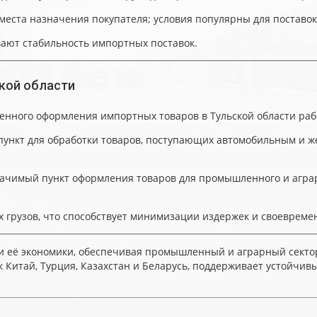
места назначения покупателя; условия популярны для поставок и
вают стабильность импортных поставок.
кой области
менного оформления импортных товаров в Тульской области р
й пункт для обработки товаров, поступающих автомобильным и
значимый пункт оформления товаров для промышленного и аграр
 грузов, что способствует минимизации издержек и своевреме
ии её экономики, обеспечивая промышленный и аграрный сект
 Китай, Турция, Казахстан и Беларусь, поддерживает устойчив