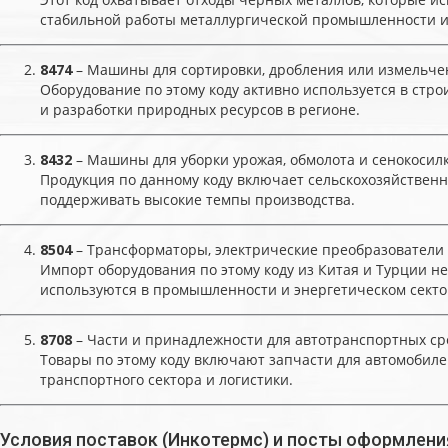
стабильной работы металлургической промышленности и
8474
– Машины для сортировки, дробления или измельчен
Оборудование по этому коду активно используется в стр
и разработки природных ресурсов в регионе.
8432
– Машины для уборки урожая, обмолота и сенокосил
Продукция по данному коду включает сельскохозяйствен
поддерживать высокие темпы производства.
8504
– Трансформаторы, электрические преобразователи
Импорт оборудования по этому коду из Китая и Турции 
используются в промышленности и энергетическом секто
8708
– Части и принадлежности для автотранспортных ср
Товары по этому коду включают запчасти для автомобиле
транспортного сектора и логистики.
Условия поставок (Инкотермс) и посты оформлени