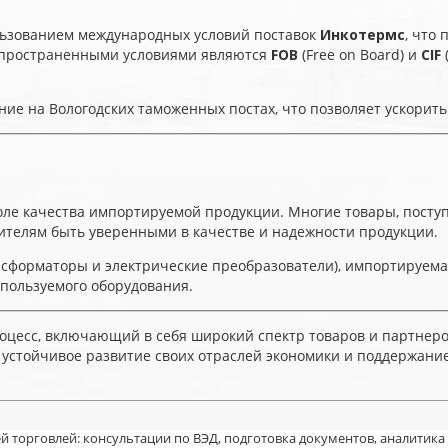
ользованием международных условий поставок
Инкотермс
, что
спространенными условиями являются
FOB
(Free on Board) и
CIF
е на Вологодских таможенных постах, что позволяет ускорить 
оле качества импортируемой продукции. Многие товары, посту
телям быть уверенными в качестве и надежности продукции.
сформаторы и электрические преобразователи), импортируемая
пользуемого оборудования.
оцесс, включающий в себя широкий спектр товаров и партнеров
устойчивое развитие своих отраслей экономики и поддержание
й торговлей: консультации по ВЭД, подготовка документов, аналитика