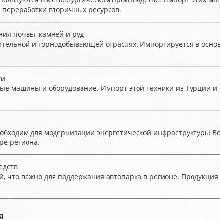
 переработки вторичных ресурсов.
ия почвы, камней и руд
оительной и горнодобывающей отраслях. Импортируется в основ
ки
ные машины и оборудование. Импорт этой техники из Турции 
необходим для модернизации энергетической инфраструктуры В
ре региона.
едств
й, что важно для поддержания автопарка в регионе. Продукция
я