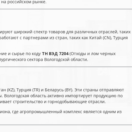
 на российском рынке.
руют широкий спектр товаров для различных отраслей, таких
отают с партнерами из стран, таких как Китай (CN), Турция
ние и сырье по коду
ТН ВЭД 7204
(Отходы и лом черных
ургического сектора Вологодской области.
н (KZ), Турция (TR) и Беларусь (BY). Эти страны отправляют
. Вологодская область активно импортирует продукцию по
живает строительство и горнодобывающие отрасли.
гиона, где агропромышленный комплекс является одним из