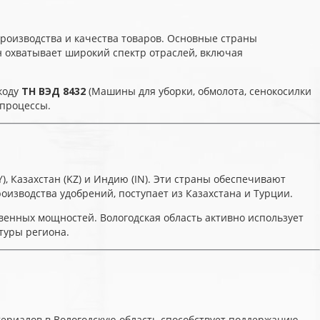
производства и качества товаров. Основные страны
тран охватывает широкий спектр отраслей, включая
коду
ТН ВЭД 8432
(Машины для уборки, обмолота, сенокосилки
 процессы.
), Казахстан (KZ) и Индию (IN). Эти страны обеспечивают
изводства удобрений, поступает из Казахстана и Турции.
енных мощностей. Вологодская область активно использует
туры региона.
териалов в Вологодскую область способствует поддержанию