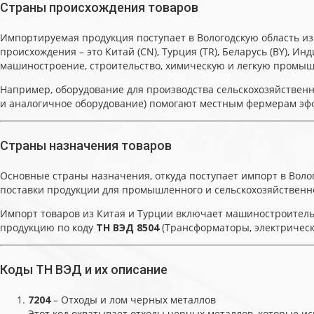
Страны происхождения товаров
Импортируемая продукция поступает в Вологодскую область из
происхождения – это Китай (CN), Турция (TR), Беларусь (BY), И
машиностроение, строительство, химическую и легкую промыш
Например, оборудование для производства сельскохозяйственн
и аналогичное оборудование) помогают местным фермерам эф
Страны назначения товаров
Основные страны назначения, откуда поступает импорт в Волого
поставки продукции для промышленного и сельскохозяйственног
Импорт товаров из Китая и Турции включает машиностроитель
продукцию по коду
ТН ВЭД 8504
(Трансформаторы, электрическ
Коды ТН ВЭД и их описание
7204
– Отходы и лом черных металлов
Этот код охватывает отходы черных металлов, которые и