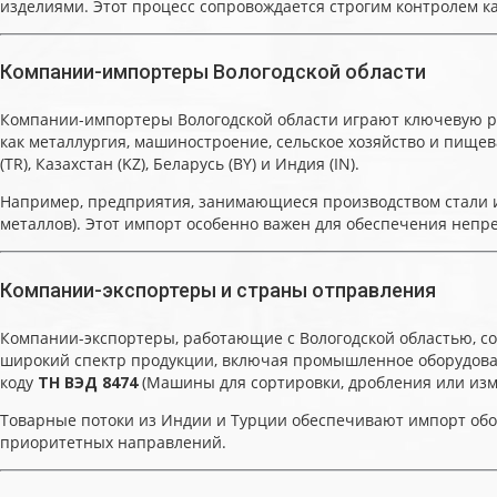
изделиями. Этот процесс сопровождается строгим контролем ка
Компании-импортеры Вологодской области
Компании-импортеры Вологодской области играют ключевую ро
как металлургия, машиностроение, сельское хозяйство и пище
(TR), Казахстан (KZ), Беларусь (BY) и Индия (IN).
Например, предприятия, занимающиеся производством стали 
металлов). Этот импорт особенно важен для обеспечения непр
Компании-экспортеры и страны отправления
Компании-экспортеры, работающие с Вологодской областью, сосре
широкий спектр продукции, включая промышленное оборудован
коду
ТН ВЭД 8474
(Машины для сортировки, дробления или изме
Товарные потоки из Индии и Турции обеспечивают импорт обор
приоритетных направлений.