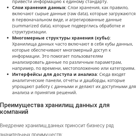
привести информацию к единому стандарту.
Слои хранения данных
: Слои хранения, как правило,
включают сырые данные (raw data), которые загружаются
в первоначальном виде, и агрегированные данные
(summarized data), которые подверглись обработке и
структуризации.
Многомерные структуры хранения (кубы)
:
Хранилища данных часто включают в себя кубы данных,
которые обеспечивают многомерный доступ к
информации. Это помогает пользователям
анализировать данные по различным параметрам,
например, по времени, местоположению или категориям.
Интерфейсы для доступа и анализа
: Сюда входят
аналитические панели, отчёты и дашборды, которые
упрощают работу с данными и делают их доступными для
анализа и принятия решений.
Преимущества хранилищ данных для
компаний
Внедрение хранилищ данных приносит бизнесу ряд
значительных преимуществ: