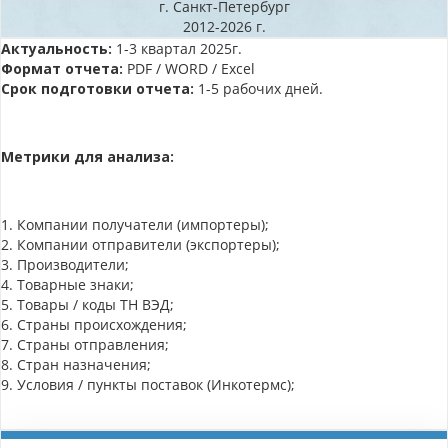
г. Санкт-Петербург
2012-2026 г.
Актуальность:
1-3 квартал 2025г.
Формат отчета:
PDF / WORD / Excel
Срок подготовки отчета:
1-5 рабочих дней.
Метрики для анализа:
1. Компании получатели (импортеры);
2. Компании отправители (экспортеры);
3. Производители;
4. Товарные знаки;
5. Товары / коды ТН ВЭД;
6. Страны происхождения;
7. Страны отправления;
8. Стран назначения;
9. Условия / пункты поставок (Инкотермс);