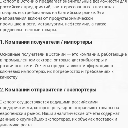
Экспорт в Эстонию предлагает значительные возможности для
российских предприятий, заинтересованных в поставках
товаров, востребованных на балтийском рынке. Эти
направления включают продукты химической
промышленности, металлургии, нефтехимии, а также
продовольственные товары.
1.
Компании получатели / импортеры
Основные получатели в Эстонии — это компании, работающие
в промышленном секторе, оптовые дистрибьюторы и
розничные сети. Отчеты предоставляют информацию о
ключевых импортерах, их потребностях и требованиях к
качеству.
2.
Компании отправители / экспортеры
Экспорт осуществляется ведущими российскими
предприятиями, которые регулярно отправляют товары на
европейский рынок. Наши аналитические отчеты содержат
данные о крупнейших экспортерах, их объёмах поставок и
динамике роста.