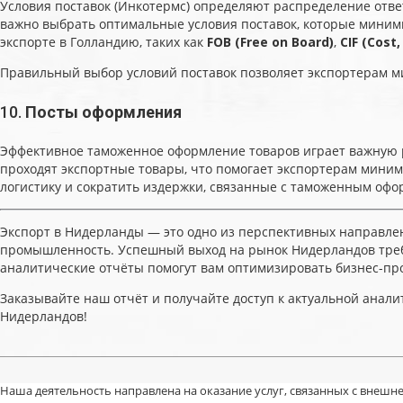
Условия поставок (Инкотермс) определяют распределение отве
важно выбрать оптимальные условия поставок, которые миними
экспорте в Голландию, таких как
FOB (Free on Board)
,
CIF (Cost,
Правильный выбор условий поставок позволяет экспортерам м
10.
Посты оформления
Эффективное таможенное оформление товаров играет важную р
проходят экспортные товары, что помогает экспортерам мини
логистику и сократить издержки, связанные с таможенным оф
Экспорт в Нидерланды — это одно из перспективных направлени
промышленность. Успешный выход на рынок Нидерландов требу
аналитические отчёты помогут вам оптимизировать бизнес-пр
Заказывайте наш отчёт и получайте доступ к актуальной анал
Нидерландов!
Наша деятельность направлена на оказание услуг, связанных с внешне