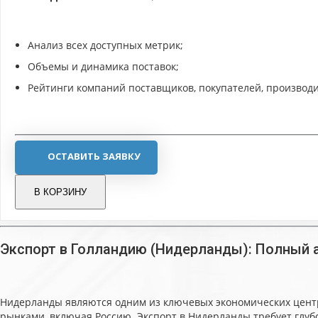
Анализ всех доступных метрик;
Объемы и динамика поставок;
Рейтинги компаний поставщиков, покупателей, производи
ОСТАВИТЬ ЗАЯВКУ
В КОРЗИНУ
Экспорт в Голландию (Нидерланды): Полный 
Нидерланды являются одним из ключевых экономических центр
рынками, включая Россию. Экспорт в Нидерланды требует глу