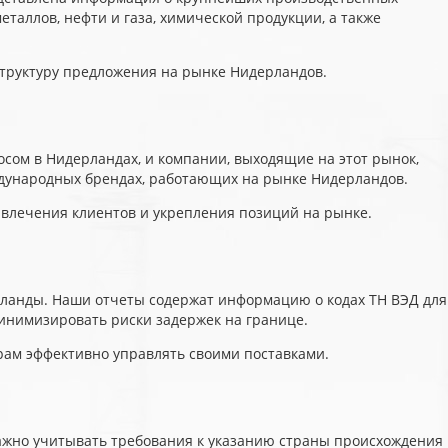
аллов, нефти и газа, химической продукции, а также
труктуру предложения на рынке Нидерландов.
ом в Нидерландах, и компании, выходящие на этот рынок,
ждународных брендах, работающих на рынке Нидерландов.
ивлечения клиентов и укрепления позиций на рынке.
рланды. Наши отчеты содержат информацию о кодах ТН ВЭД для
инимизировать риски задержек на границе.
рам эффективно управлять своими поставками.
Важно учитывать требования к указанию страны происхождения