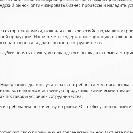
ндский рынок, оптимизировать бизнес-процессы и наладить ус
ектора экономики, включая сельское хозяйство, машиностроен
чной продукции. Наши отчеты содержат информацию о ключевых 
ных партнеров для долгосрочного сотрудничества.
лубже понять структуру голландского рынка, что помогает пр
Нидерланды, должны учитывать потребности местного рынка, с
еталлы, сельскохозяйственную продукцию, химические товары 
х поставок и условиях сотрудничества.
 и требования по качеству на рынке ЕС, чтобы успешно выйти
ортируют свою продукцию на голландский рынок. В отчёте пр