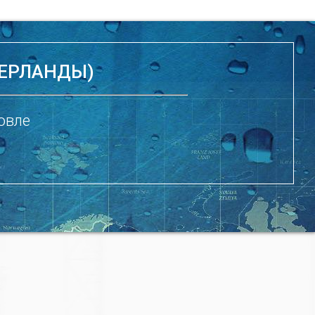
ДЕРЛАНДЫ)
овле