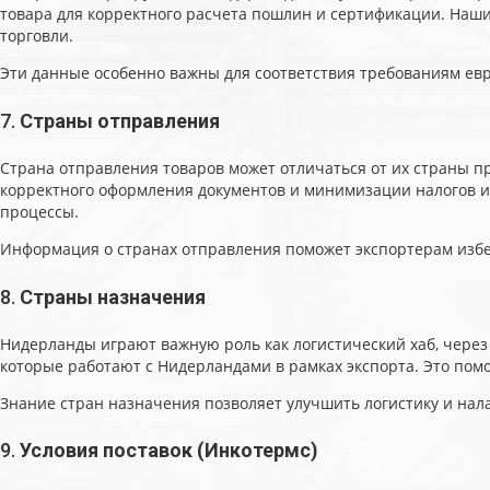
товара для корректного расчета пошлин и сертификации. Наш
торговли.
Эти данные особенно важны для соответствия требованиям ев
7.
Страны отправления
Страна отправления товаров может отличаться от их страны п
корректного оформления документов и минимизации налогов и 
процессы.
Информация о странах отправления поможет экспортерам избеж
8.
Страны назначения
Нидерланды играют важную роль как логистический хаб, через
которые работают с Нидерландами в рамках экспорта. Это пом
Знание стран назначения позволяет улучшить логистику и нала
9.
Условия поставок (Инкотермс)