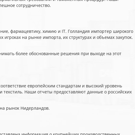
пешное сотрудничество.
ие, фармацевтику, химию и IT. Голландия импортер широкого
игроках на рынке импорта, их структурах и объемах закупок.
инимать более обоснованные решения при выходе на этот
оответствие европейским стандартам и высокий уровень
и текстиль. Наши отчеты предоставляют данные о российских
 на рынок Нидерландов.
едставлена информация о крупнейших производственных