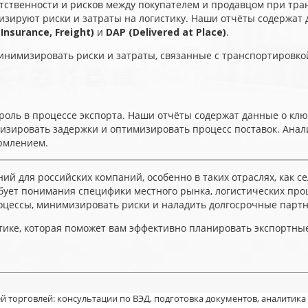
тственности и рисков между покупателем и продавцом при тра
зируют риски и затраты на логистику. Наши отчёты содержат 
 Insurance, Freight)
и
DAP (Delivered at Place)
.
инимизировать риски и затраты, связанные с транспортировко
оль в процессе экспорта. Наши отчёты содержат данные о кл
мизировать задержки и оптимизировать процесс поставок. Ана
ормлением.
й для российских компаний, особенно в таких отраслях, как се
ет понимания специфики местного рынка, логистических проц
оцессы, минимизировать риски и наладить долгосрочные парт
итике, которая поможет вам эффективно планировать экспортн
й торговлей: консультации по ВЭД, подготовка документов, аналитика