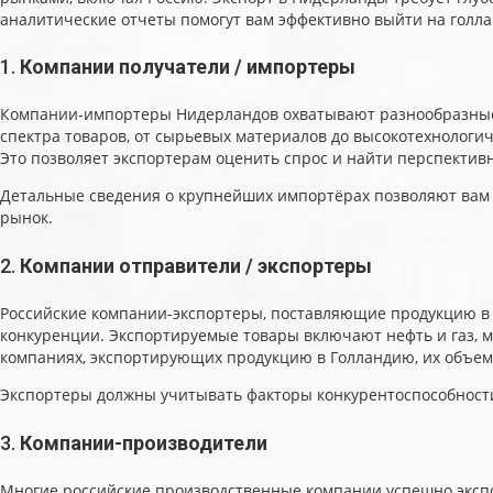
аналитические отчеты помогут вам эффективно выйти на голла
1.
Компании получатели / импортеры
Компании-импортеры Нидерландов охватывают разнообразные с
спектра товаров, от сырьевых материалов до высокотехнологи
Это позволяет экспортерам оценить спрос и найти перспектив
Детальные сведения о крупнейших импортёрах позволяют вам г
рынок.
2.
Компании отправители / экспортеры
Российские компании-экспортеры, поставляющие продукцию в 
конкуренции. Экспортируемые товары включают нефть и газ, м
компаниях, экспортирующих продукцию в Голландию, их объема
Экспортеры должны учитывать факторы конкурентоспособности
3.
Компании-производители
Многие российские производственные компании успешно эксп