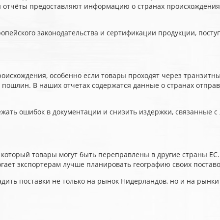
и отчёты предоставляют информацию о странах происхождения 
ропейского законодательства и сертификации продукции, пост
роисхождения, особенно если товары проходят через транзитн
пошлин. В наших отчетах содержатся данные о странах отправ
ать ошибок в документации и снизить издержки, связанные с 
 который товары могут быть переправлены в другие страны ЕС
огает экспортерам лучше планировать географию своих постав
дить поставки не только на рынок Нидерландов, но и на рынки