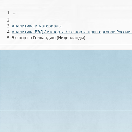
...
Аналитика и материалы
Аналитика ВЭД / импорта / экспорта при торговле России
Экспорт в Голландию (Нидерланды)