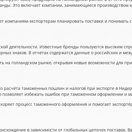
анды. Это включает компании, занимающиеся производством мет
т компаниям-экспортерам планировать поставки и понимать с
ой деятельности. Известные бренды пользуются высоким спрос
рных знаков. В отчётах содержатся данные о российских и ме
ть на голландском рынке, открывая новые возможности для пр
го расчёта таможенных пошлин и налогов при экспорте в Ниде
то позволяет избежать ошибок при таможенном оформлении и м
ускоряет процесс таможенного оформления и помогает экспортё
оисхождение в зависимости от глобальных цепочек поставок. 