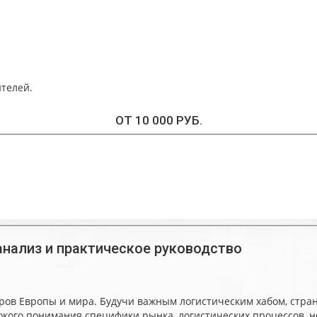
телей.
ОТ 10 000 РУБ.
анализ и практическое руководство
ов Европы и мира. Будучи важным логистическим хабом, стран
бокого понимания специфики рынка, логистических процессов,