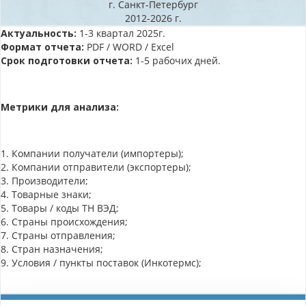
г. Санкт-Петербург
2012-2026 г.
Актуальность:
1-3 квартал 2025г.
Формат отчета:
PDF / WORD / Excel
Срок подготовки отчета:
1-5 рабочих дней.
Метрики для анализа:
1. Компании получатели (импортеры);
2. Компании отправители (экспортеры);
3. Производители;
4. Товарные знаки;
5. Товары / коды ТН ВЭД;
6. Страны происхождения;
7. Страны отправления;
8. Стран назначения;
9. Условия / пункты поставок (Инкотермс);