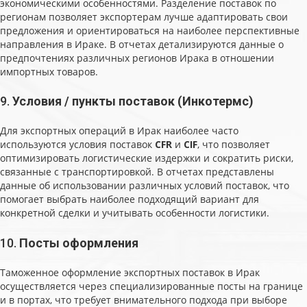
экономическими особенностями. Разделение поставок по
регионам позволяет экспортерам лучше адаптировать свои
предложения и ориентироваться на наиболее перспективные
направления в Ираке. В отчетах детализируются данные о
предпочтениях различных регионов Ирака в отношении
импортных товаров.
9.
Условия / пункты поставок (Инкотермс)
Для экспортных операций в Ирак наиболее часто
используются условия поставок
CFR
и
CIF
, что позволяет
оптимизировать логистические издержки и сократить риски,
связанные с транспортировкой. В отчетах представлены
данные об использовании различных условий поставок, что
помогает выбрать наиболее подходящий вариант для
конкретной сделки и учитывать особенности логистики.
10.
Посты оформления
Таможенное оформление экспортных поставок в Ирак
осуществляется через специализированные посты на границе
и в портах, что требует внимательного подхода при выборе