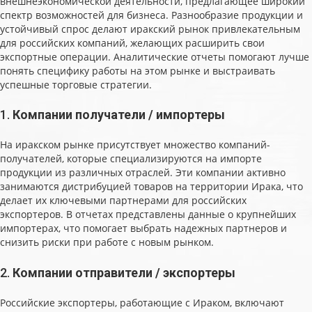
внешнеэкономической деятельности, предлагающее широкий
спектр возможностей для бизнеса. Разнообразие продукции и
устойчивый спрос делают иракский рынок привлекательным
для российских компаний, желающих расширить свои
экспортные операции. Аналитические отчеты помогают лучше
понять специфику работы на этом рынке и выстраивать
успешные торговые стратегии.
1.
Компании получатели / импортеры
На иракском рынке присутствует множество компаний-
получателей, которые специализируются на импорте
продукции из различных отраслей. Эти компании активно
занимаются дистрибуцией товаров на территории Ирака, что
делает их ключевыми партнерами для российских
экспортеров. В отчетах представлены данные о крупнейших
импортерах, что помогает выбрать надежных партнеров и
снизить риски при работе с новым рынком.
2.
Компании отправители / экспортеры
Российские экспортеры, работающие с Ираком, включают