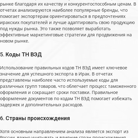
рынке благодаря их качеству и конкурентоспособным ценам. В
отчетах анализируются наиболее популярные бренды, что
помогает экспортерам ориентироваться в предпочтениях
иракских покупателей и лучше адаптировать свою продукцию
под нужды рынка. Это также позволяет выработать
эффективные маркетинговые стратегии для продвижения на
новом рынке.
5.
Коды ТН ВЭД
Использование правильных кодов ТН ВЭД имеет ключевое
значение для успешного экспорта в Ирак. В отчетах
представлены наиболее часто используемые коды для
различных групп товаров, что облегчает процесс таможенного
оформления и сокращает сроки поставки. Правильное
оформление документов по кодам ТН ВЭД помогает избежать
задержек и дополнительных расходов.
6.
Страны происхождения
Хотя основным направлением анализа является экспорт из
России, важно учитывать и влияние стран происхождения