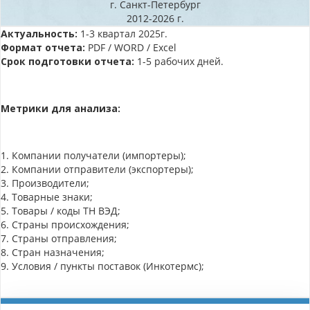
г. Санкт-Петербург
2012-2026 г.
Актуальность:
1-3 квартал 2025г.
Формат отчета:
PDF / WORD / Excel
Срок подготовки отчета:
1-5 рабочих дней.
Метрики для анализа:
1. Компании получатели (импортеры);
2. Компании отправители (экспортеры);
3. Производители;
4. Товарные знаки;
5. Товары / коды ТН ВЭД;
6. Страны происхождения;
7. Страны отправления;
8. Стран назначения;
9. Условия / пункты поставок (Инкотермс);