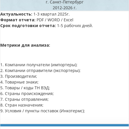
г. Санкт-Петербург
2012-2026 г.
Актуальность:
1-3 квартал 2025г.
Формат отчета:
PDF / WORD / Excel
Срок подготовки отчета:
1-5 рабочих дней.
Метрики для анализа:
1. Компании получатели (импортеры);
2. Компании отправители (экспортеры);
3. Производители;
4. Товарные знаки;
5. Товары / коды ТН ВЭД;
6. Страны происхождения;
7. Страны отправления;
8. Стран назначения;
9. Условия / пункты поставок (Инкотермс);