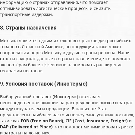
информацию о странах отправления, что помогает
оптимизировать логистические процессы и снизить
транспортные издержки.
8.
Страны назначения
Мексика является одним из ключевых рынков для российских
товаров в Латинской Америке, но продукция также может
направляться через Мексику в другие страны региона. Наши
отчёты содержат данные о странах назначения, что помогает
экспортёрам более эффективно планировать расширение
географии поставок.
9.
Условия поставок (Инкотермс)
Выбор условий поставок (Инкотермс) оказывает
непосредственное влияние на распределение рисков и затрат
между покупателем и продавцом. В наших отчётах
представлены наиболее часто используемые условия поставок,
такие как
FOB (Free on Board)
,
CIF (Cost, Insurance, Freight)
и
DAP (Delivered at Place)
, что помогает минимизировать риски
и затраты на логистику.