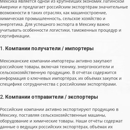
Мексика является одной из крупнейших экономик Латинской
Америки и предлагает российским экспортёрам значительные
возможности в таких отраслях, как машиностроение,
химическая промышленность, сельское хозяйство и
энергетика. Для успешного экспорта в Мексику важно
учитывать особенности логистики, таможенных процедур и
сертификации.
1.
Компании получатели / импортеры
Мексиканские компании-импортеры активно закупают
российские товары, включая технику, энергоносители и
сельскохозяйственную продукцию. В отчётах содержится
информация о ключевых импортёрах, их объёмах закупок и
специфике сотрудничества с российскими экспортёрами.
2.
Компании отправители / экспортеры
Российские компании активно экспортируют продукцию в
Мексику, поставляя сельскохозяйственные машины,
оборудование и химические товары. Наши отчёты содержат
данные о ведущих российских экспортёрах, объёмах их