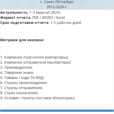
г. Санкт-Петербург
2012-2026 г.
Актуальность:
1-3 квартал 2025г.
Формат отчета:
PDF / WORD / Excel
Срок подготовки отчета:
1-5 рабочих дней.
Метрики для анализа:
1. Компании получатели (импортеры);
2. Компании отправители (экспортеры);
3. Производители;
4. Товарные знаки;
5. Товары / коды ТН ВЭД;
6. Страны происхождения;
7. Страны отправления;
8. Стран назначения;
9. Условия / пункты поставок (Инкотермс);