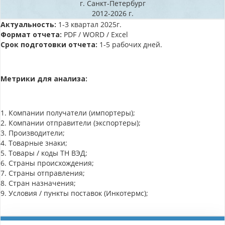
г. Санкт-Петербург
2012-2026 г.
Актуальность:
1-3 квартал 2025г.
Формат отчета:
PDF / WORD / Excel
Срок подготовки отчета:
1-5 рабочих дней.
Метрики для анализа:
1. Компании получатели (импортеры);
2. Компании отправители (экспортеры);
3. Производители;
4. Товарные знаки;
5. Товары / коды ТН ВЭД;
6. Страны происхождения;
7. Страны отправления;
8. Стран назначения;
9. Условия / пункты поставок (Инкотермс);