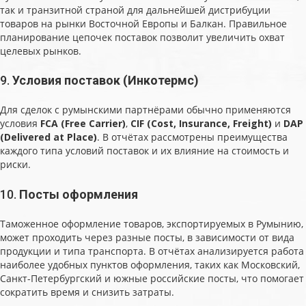
так и транзитной страной для дальнейшей дистрибуции
товаров на рынки Восточной Европы и Балкан. Правильное
планирование цепочек поставок позволит увеличить охват
целевых рынков.
9.
Условия поставок (Инкотермс)
Для сделок с румынскими партнёрами обычно применяются
условия
FCA (Free Carrier)
,
CIF (Cost, Insurance, Freight)
и
DAP
(Delivered at Place)
. В отчётах рассмотрены преимущества
каждого типа условий поставок и их влияние на стоимость и
риски.
10.
Посты оформления
Таможенное оформление товаров, экспортируемых в Румынию,
может проходить через разные посты, в зависимости от вида
продукции и типа транспорта. В отчётах анализируется работа
наиболее удобных пунктов оформления, таких как Московский,
Санкт-Петербургский и южные российские посты, что помогает
сократить время и снизить затраты.