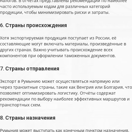
налогов. В отчётах представлены рекомендации по наиболее
часто используемым кодам для различных категорий
продукции, чтобы минимизировать риски и затраты.
6.
Страны происхождения
Хотя экспортируемая продукция поступает из России, её
составляющие могут включать материалы, произведённые в
других странах. Важно учитывать происхождение всех
компонентов при оформлении таможенных документов.
7.
Страны отправления
Экспорт в Румынию может осуществляться напрямую или
через транзитные страны, такие как Венгрия или Болгария, что
позволяет оптимизировать логистику. Отчёты содержат
рекомендации по выбору наиболее эффективных маршрутов и
транспортных схем.
8.
Страны назначения
Румыния может выступать как конечным пунктом назначения,