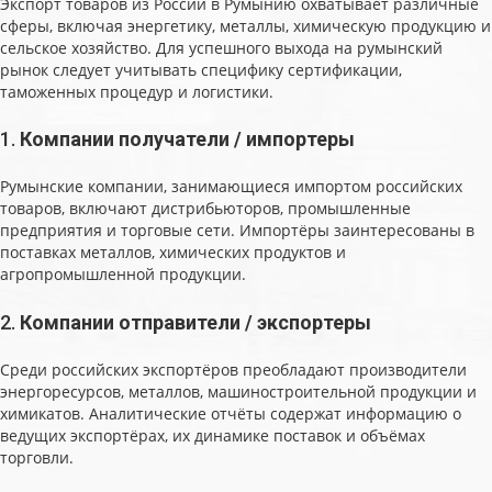
Экспорт товаров из России в Румынию охватывает различные
сферы, включая энергетику, металлы, химическую продукцию и
сельское хозяйство. Для успешного выхода на румынский
рынок следует учитывать специфику сертификации,
таможенных процедур и логистики.
1.
Компании получатели / импортеры
Румынские компании, занимающиеся импортом российских
товаров, включают дистрибьюторов, промышленные
предприятия и торговые сети. Импортёры заинтересованы в
поставках металлов, химических продуктов и
агропромышленной продукции.
2.
Компании отправители / экспортеры
Среди российских экспортёров преобладают производители
энергоресурсов, металлов, машиностроительной продукции и
химикатов. Аналитические отчёты содержат информацию о
ведущих экспортёрах, их динамике поставок и объёмах
торговли.