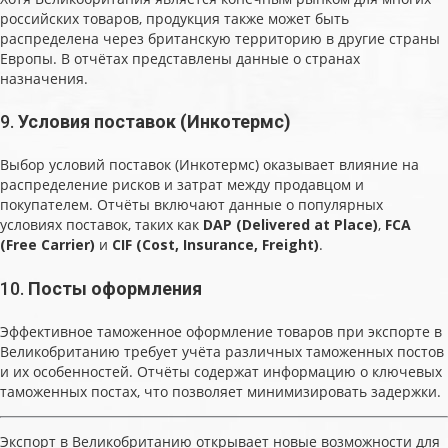
российских товаров, продукция также может быть
распределена через британскую территорию в другие страны
Европы. В отчётах представлены данные о странах
назначения.
9.
Условия поставок (Инкотермс)
Выбор условий поставок (Инкотермс) оказывает влияние на
распределение рисков и затрат между продавцом и
покупателем. Отчёты включают данные о популярных
условиях поставок, таких как
DAP (Delivered at Place)
,
FCA
(Free Carrier)
и
CIF (Cost, Insurance, Freight)
.
10.
Посты оформления
Эффективное таможенное оформление товаров при экспорте в
Великобританию требует учёта различных таможенных постов
и их особенностей. Отчёты содержат информацию о ключевых
таможенных постах, что позволяет минимизировать задержки.
Экспорт в Великобританию открывает новые возможности для