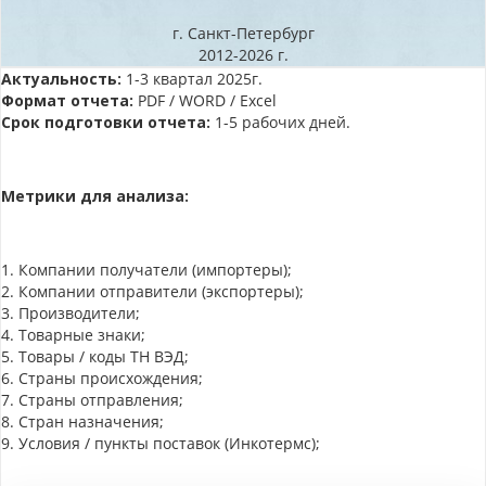
г. Санкт-Петербург
2012-2026 г.
Актуальность:
1-3 квартал 2025г.
Формат отчета:
PDF / WORD / Excel
Срок подготовки отчета:
1-5 рабочих дней.
Метрики для анализа:
1. Компании получатели (импортеры);
2. Компании отправители (экспортеры);
3. Производители;
4. Товарные знаки;
5. Товары / коды ТН ВЭД;
6. Страны происхождения;
7. Страны отправления;
8. Стран назначения;
9. Условия / пункты поставок (Инкотермс);