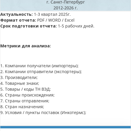
г. Санкт-Петербург
2012-2026 г.
Актуальность:
1-3 квартал 2025г.
Формат отчета:
PDF / WORD / Excel
Срок подготовки отчета:
1-5 рабочих дней.
Метрики для анализа:
1. Компании получатели (импортеры);
2. Компании отправители (экспортеры);
3. Производители;
4. Товарные знаки;
5. Товары / коды ТН ВЭД;
6. Страны происхождения;
7. Страны отправления;
8. Стран назначения;
9. Условия / пункты поставок (Инкотермс);