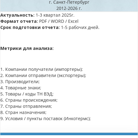
г. Санкт-Петербург
2012-2026 г.
Актуальность:
1-3 квартал 2025г.
Формат отчета:
PDF / WORD / Excel
Срок подготовки отчета:
1-5 рабочих дней.
Метрики для анализа:
1. Компании получатели (импортеры);
2. Компании отправители (экспортеры);
3. Производители;
4. Товарные знаки;
5. Товары / коды ТН ВЭД;
6. Страны происхождения;
7. Страны отправления;
8. Стран назначения;
9. Условия / пункты поставок (Инкотермс);