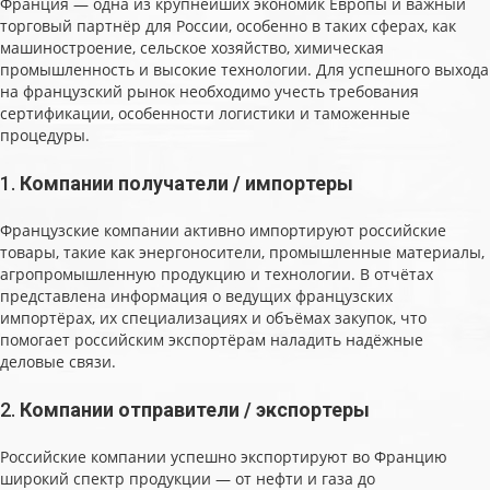
Франция — одна из крупнейших экономик Европы и важный
торговый партнёр для России, особенно в таких сферах, как
машиностроение, сельское хозяйство, химическая
промышленность и высокие технологии. Для успешного выхода
на французский рынок необходимо учесть требования
сертификации, особенности логистики и таможенные
процедуры.
1.
Компании получатели / импортеры
Французские компании активно импортируют российские
товары, такие как энергоносители, промышленные материалы,
агропромышленную продукцию и технологии. В отчётах
представлена информация о ведущих французских
импортёрах, их специализациях и объёмах закупок, что
помогает российским экспортёрам наладить надёжные
деловые связи.
2.
Компании отправители / экспортеры
Российские компании успешно экспортируют во Францию
широкий спектр продукции — от нефти и газа до