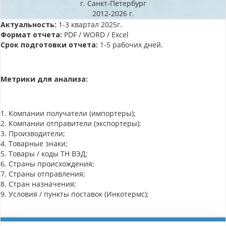
г. Санкт-Петербург
2012-2026 г.
Актуальность:
1-3 квартал 2025г.
Формат отчета:
PDF / WORD / Excel
Срок подготовки отчета:
1-5 рабочих дней.
Метрики для анализа:
1. Компании получатели (импортеры);
2. Компании отправители (экспортеры);
3. Производители;
4. Товарные знаки;
5. Товары / коды ТН ВЭД;
6. Страны происхождения;
7. Страны отправления;
8. Стран назначения;
9. Условия / пункты поставок (Инкотермс);