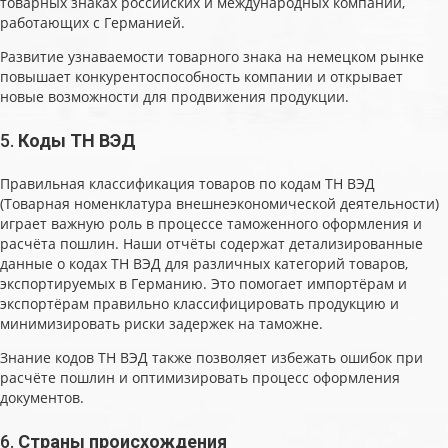
товарных знаках российских и международных компаний,
работающих с Германией.
Развитие узнаваемости товарного знака на немецком рынке
повышает конкурентоспособность компании и открывает
новые возможности для продвижения продукции.
5.
Коды ТН ВЭД
Правильная классификация товаров по кодам ТН ВЭД
(Товарная номенклатура внешнеэкономической деятельности)
играет важную роль в процессе таможенного оформления и
расчёта пошлин. Наши отчёты содержат детализированные
данные о кодах ТН ВЭД для различных категорий товаров,
экспортируемых в Германию. Это помогает импортёрам и
экспортёрам правильно классифицировать продукцию и
минимизировать риски задержек на таможне.
Знание кодов ТН ВЭД также позволяет избежать ошибок при
расчёте пошлин и оптимизировать процесс оформления
документов.
6.
Страны происхождения