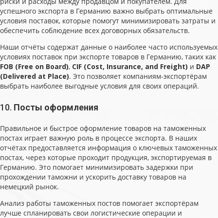
риски и расходы между продавцом и покупателем. Для
успешного экспорта в Германию важно выбрать оптимальные
условия поставок, которые помогут минимизировать затраты и
обеспечить соблюдение всех договорных обязательств.
Наши отчёты содержат данные о наиболее часто используемых
условиях поставок при экспорте товаров в Германию, таких как
FOB (Free on Board)
,
CIF (Cost, Insurance, and Freight)
и
DAP
(Delivered at Place)
. Это позволяет компаниям-экспортёрам
выбрать наиболее выгодные условия для своих операций.
10.
Посты оформления
Правильное и быстрое оформление товаров на таможенных
постах играет важную роль в процессе экспорта. В наших
отчётах предоставляется информация о ключевых таможенных
постах, через которые проходит продукция, экспортируемая в
Германию. Это помогает минимизировать задержки при
прохождении таможни и ускорить доставку товаров на
немецкий рынок.
Анализ работы таможенных постов помогает экспортёрам
лучше спланировать свои логистические операции и