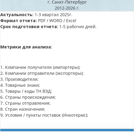
г. Санкт-Петербург
2012-2026 г.
Актуальность:
1-3 квартал 2025г.
Формат отчета:
PDF / WORD / Excel
Срок подготовки отчета:
1-5 рабочих дней.
Метрики для анализа:
1. Компании получатели (импортеры);
2. Компании отправители (экспортеры);
3. Производители;
4. Товарные знаки;
5. Товары / коды ТН ВЭД;
6. Страны происхождения;
7. Страны отправления;
8. Стран назначения;
9. Условия / пункты поставок (Инкотермс);