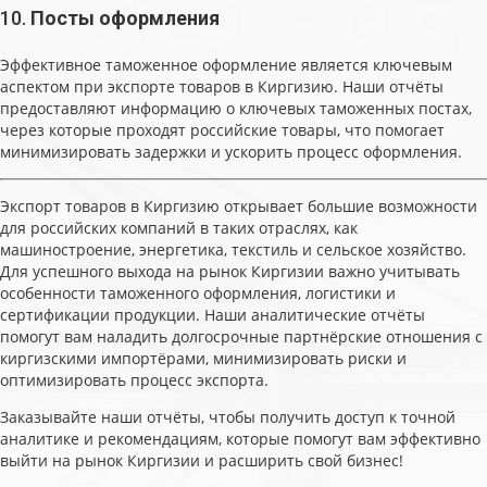
10.
Посты оформления
Эффективное таможенное оформление является ключевым
аспектом при экспорте товаров в Киргизию. Наши отчёты
предоставляют информацию о ключевых таможенных постах,
через которые проходят российские товары, что помогает
минимизировать задержки и ускорить процесс оформления.
Экспорт товаров в Киргизию открывает большие возможности
для российских компаний в таких отраслях, как
машиностроение, энергетика, текстиль и сельское хозяйство.
Для успешного выхода на рынок Киргизии важно учитывать
особенности таможенного оформления, логистики и
сертификации продукции. Наши аналитические отчёты
помогут вам наладить долгосрочные партнёрские отношения с
киргизскими импортёрами, минимизировать риски и
оптимизировать процесс экспорта.
Заказывайте наши отчёты, чтобы получить доступ к точной
аналитике и рекомендациям, которые помогут вам эффективно
выйти на рынок Киргизии и расширить свой бизнес!