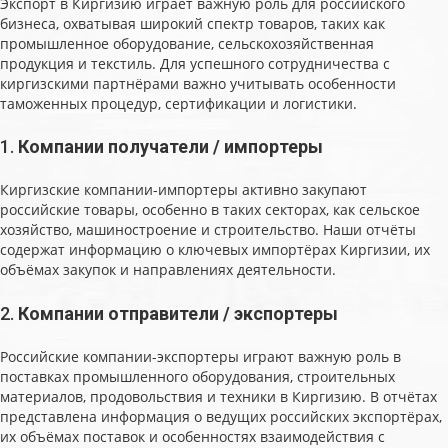
Экспорт в Киргизию играет важную роль для российского
бизнеса, охватывая широкий спектр товаров, таких как
промышленное оборудование, сельскохозяйственная
продукция и текстиль. Для успешного сотрудничества с
киргизскими партнёрами важно учитывать особенности
таможенных процедур, сертификации и логистики.
1.
Компании получатели / импортеры
Киргизские компании-импортеры активно закупают
российские товары, особенно в таких секторах, как сельское
хозяйство, машиностроение и строительство. Наши отчёты
содержат информацию о ключевых импортёрах Киргизии, их
объёмах закупок и направлениях деятельности.
2.
Компании отправители / экспортеры
Российские компании-экспортеры играют важную роль в
поставках промышленного оборудования, строительных
материалов, продовольствия и техники в Киргизию. В отчётах
представлена информация о ведущих российских экспортёрах,
их объёмах поставок и особенностях взаимодействия с