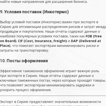
найти новые направления для расширения бизнеса.
9.
Условия поставок (Инкотермс)
Выбор условий поставок (Инкотермс) важен при экспорте в
Сирию для оптимизации распределения рисков и затрат между
продавцом и покупателем. Наши отчёты содержат данные о
наиболее популярных условиях поставок, таких как
FOB (Free
on Board)
,
CIF (Cost, Insurance, Freight)
и
DAP (Delivered at
Place)
, что помогает экспортёрам минимизировать риски и
затраты на транспортировку.
10.
Посты оформления
Эффективное таможенное оформление играет важную роль
при экспорте в Сирию. Наши отчёты содержат данные о
ключевых таможенных постах, через которые проходят товары,
что позволяет экспортёрам минимизировать задержки и
ускорить процесс оформления.
Экспорт в Сирию предоставляет значительные возможности