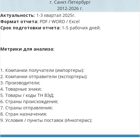
г. Санкт-Петербург
2012-2026 г.
Актуальность:
1-3 квартал 2025г.
Формат отчета:
PDF / WORD / Excel
Срок подготовки отчета:
1-5 рабочих дней.
Метрики для анализа:
1. Компании получатели (импортеры);
2. Компании отправители (экспортеры);
3. Производители;
4. Товарные знаки;
5. Товары / коды ТН ВЭД;
6. Страны происхождения;
7. Страны отправления;
8. Стран назначения;
9. Условия / пункты поставок (Инкотермс);