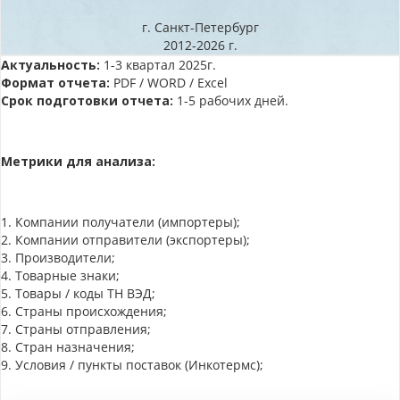
г. Санкт-Петербург
2012-2026 г.
Актуальность:
1-3 квартал 2025г.
Формат отчета:
PDF / WORD / Excel
Срок подготовки отчета:
1-5 рабочих дней.
Метрики для анализа:
1. Компании получатели (импортеры);
2. Компании отправители (экспортеры);
3. Производители;
4. Товарные знаки;
5. Товары / коды ТН ВЭД;
6. Страны происхождения;
7. Страны отправления;
8. Стран назначения;
9. Условия / пункты поставок (Инкотермс);