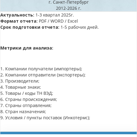
г. Санкт-Петербург
2012-2026 г.
Актуальность:
1-3 квартал 2025г.
Формат отчета:
PDF / WORD / Excel
Срок подготовки отчета:
1-5 рабочих дней.
Метрики для анализа:
1. Компании получатели (импортеры);
2. Компании отправители (экспортеры);
3. Производители;
4. Товарные знаки;
5. Товары / коды ТН ВЭД;
6. Страны происхождения;
7. Страны отправления;
8. Стран назначения;
9. Условия / пункты поставок (Инкотермс);