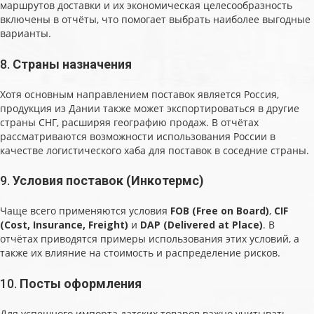
маршрутов доставки и их экономическая целесообразность
включены в отчёты, что помогает выбрать наиболее выгодные
варианты.
8.
Страны назначения
Хотя основным направлением поставок является Россия,
продукция из Дании также может экспортироваться в другие
страны СНГ, расширяя географию продаж. В отчётах
рассматриваются возможности использования России в
качестве логистического хаба для поставок в соседние страны.
9.
Условия поставок (Инкотермс)
Чаще всего применяются условия
FOB (Free on Board)
,
CIF
(Cost, Insurance, Freight)
и
DAP (Delivered at Place)
. В
отчётах приводятся примеры использования этих условий, а
также их влияние на стоимость и распределение рисков.
10.
Посты оформления
Для успешного импорта датских товаров важно учитывать