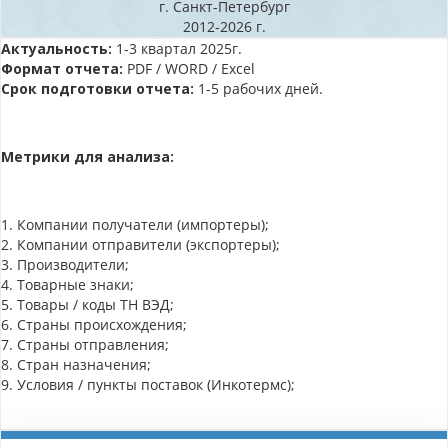
г. Санкт-Петербург
2012-2026 г.
Актуальность:
1-3 квартал 2025г.
Формат отчета:
PDF / WORD / Excel
Срок подготовки отчета:
1-5 рабочих дней.
Метрики для анализа:
1. Компании получатели (импортеры);
2. Компании отправители (экспортеры);
3. Производители;
4. Товарные знаки;
5. Товары / коды ТН ВЭД;
6. Страны происхождения;
7. Страны отправления;
8. Стран назначения;
9. Условия / пункты поставок (Инкотермс);