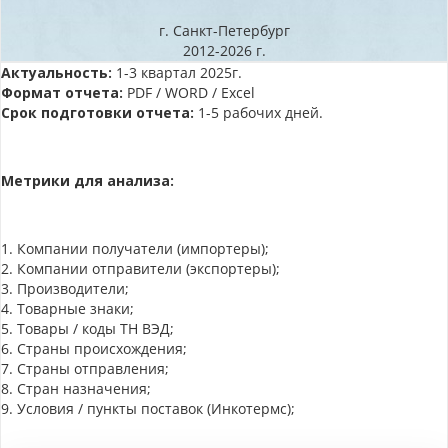
г. Санкт-Петербург
2012-2026 г.
Актуальность:
1-3 квартал 2025г.
Формат отчета:
PDF / WORD / Excel
Срок подготовки отчета:
1-5 рабочих дней.
Метрики для анализа:
1. Компании получатели (импортеры);
2. Компании отправители (экспортеры);
3. Производители;
4. Товарные знаки;
5. Товары / коды ТН ВЭД;
6. Страны происхождения;
7. Страны отправления;
8. Стран назначения;
9. Условия / пункты поставок (Инкотермс);