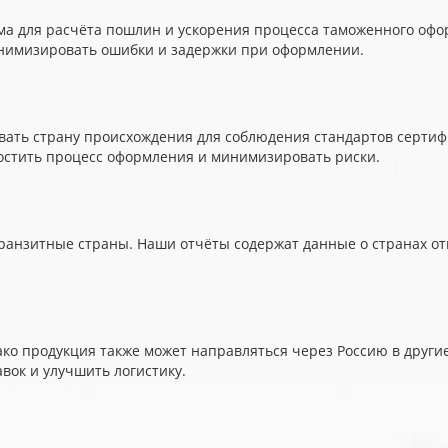
а для расчёта пошлин и ускорения процесса таможенного офор
минимизировать ошибки и задержки при оформлении.
вать страну происхождения для соблюдения стандартов серти
ростить процесс оформления и минимизировать риски.
ранзитные страны. Наши отчёты содержат данные о странах от
ако продукция также может направляться через Россию в други
вок и улучшить логистику.