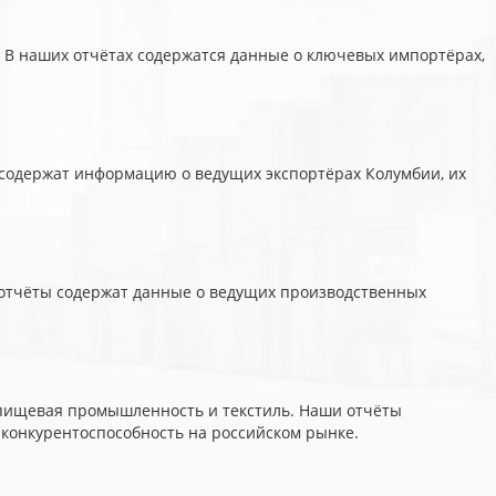
 В наших отчётах содержатся данные о ключевых импортёрах,
 содержат информацию о ведущих экспортёрах Колумбии, их
 отчёты содержат данные о ведущих производственных
к пищевая промышленность и текстиль. Наши отчёты
 конкурентоспособность на российском рынке.