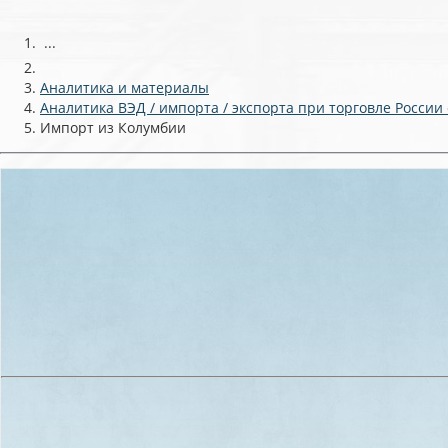
...
Аналитика и материалы
Аналитика ВЭД / импорта / экспорта при торговле России
Импорт из Колумбии