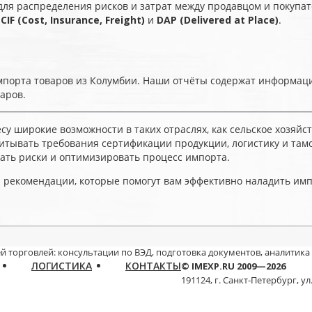
для распределения рисков и затрат между продавцом и покупат
,
CIF (Cost, Insurance, Freight)
и
DAP (Delivered at Place)
.
порта товаров из Колумбии. Наши отчёты содержат информаци
аров.
су широкие возможности в таких отраслях, как сельское хозяй
итывать требования сертификации продукции, логистику и та
ть риски и оптимизировать процесс импорта.
 рекомендации, которые помогут вам эффективно наладить имп
й торговлей: консультации по ВЭД, подготовка документов, аналитика
ЛОГИСТИКА
КОНТАКТЫ
© IMEXP.RU 2009—2026
191124, г. Санкт-Петербург,
ул