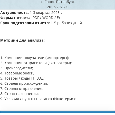
г. Санкт-Петербург
2012-2026 г.
Актуальность:
1-3 квартал 2025г.
Формат отчета:
PDF / WORD / Excel
Срок подготовки отчета:
1-5 рабочих дней.
Метрики для анализа:
1. Компании получатели (импортеры);
2. Компании отправители (экспортеры);
3. Производители;
4. Товарные знаки;
5. Товары / коды ТН ВЭД;
6. Страны происхождения;
7. Страны отправления;
8. Стран назначения;
9. Условия / пункты поставок (Инкотермс);