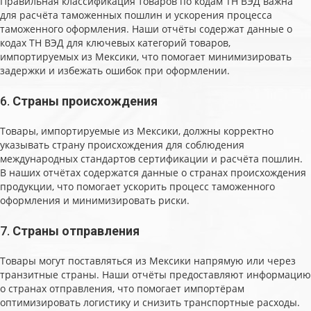
Правильная классификация товаров по кодам ТН ВЭД важна
для расчёта таможенных пошлин и ускорения процесса
таможенного оформления. Наши отчёты содержат данные о
кодах ТН ВЭД для ключевых категорий товаров,
импортируемых из Мексики, что помогает минимизировать
задержки и избежать ошибок при оформлении.
6.
Страны происхождения
Товары, импортируемые из Мексики, должны корректно
указывать страну происхождения для соблюдения
международных стандартов сертификации и расчёта пошлин.
В наших отчётах содержатся данные о странах происхождения
продукции, что помогает ускорить процесс таможенного
оформления и минимизировать риски.
7.
Страны отправления
Товары могут поставляться из Мексики напрямую или через
транзитные страны. Наши отчёты предоставляют информацию
о странах отправления, что помогает импортёрам
оптимизировать логистику и снизить транспортные расходы.