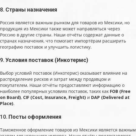
8.
Страны назначения
Россия является важным рынком для товаров из Мексики, но
продукция из Мексики также может направляться через
Россию в другие страны. Наши отчёты содержат данные о
странах назначения, что помогает импортёрам расширить
географию поставок и улучшить логистику.
9.
Условия поставок (Инкотермс)
Выбор условий поставок (Инкотермс) оказывает влияние на
распределение рисков и затрат между продавцом и
покупателем. Наши отчёты предоставляют информацию о
наиболее популярных условиях поставок, таких как
FOB (Free
on Board)
,
CIF (Cost, Insurance, Freight)
и
DAP (Delivered at
Place)
.
10.
Посты оформления
Таможенное оформление товаров из Мексики является важным
этапом для успешного импорта. Наши отчёты предоставляют