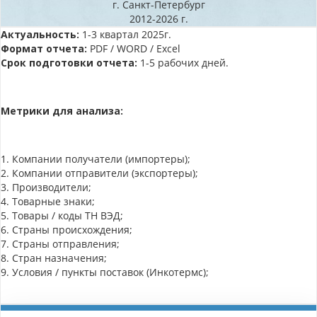
г. Санкт-Петербург
2012-2026 г.
Актуальность:
1-3 квартал 2025г.
Формат отчета:
PDF / WORD / Excel
Срок подготовки отчета:
1-5 рабочих дней.
Метрики для анализа:
1. Компании получатели (импортеры);
2. Компании отправители (экспортеры);
3. Производители;
4. Товарные знаки;
5. Товары / коды ТН ВЭД;
6. Страны происхождения;
7. Страны отправления;
8. Стран назначения;
9. Условия / пункты поставок (Инкотермс);