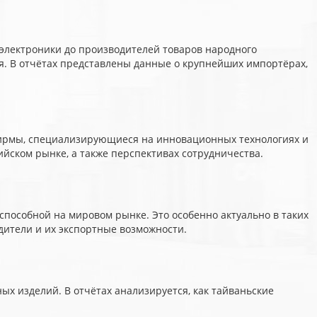
электроники до производителей товаров народного
. В отчётах представлены данные о крупнейших импортёрах,
фирмы, специализирующиеся на инновационных технологиях и
йском рынке, а также перспективах сотрудничества.
пособной на мировом рынке. Это особенно актуально в таких
дители и их экспортные возможности.
х изделий. В отчётах анализируется, как тайваньские