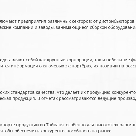
лючают предприятия различных секторов: от дистрибьюторов 
ские компании и заводы, занимающиеся сборкой оборудования
едставляют собой как крупные корпорации, так и небольшие 
тся информация о ключевых экспортёрах, их позиции на росси
х стандартов качества, что делает их продукцию конкурентос
еская продукция. В отчётах рассматриваются ведущие произво
порте продукции из Тайваня, особенно для высокотехнологичны
 чтобы обеспечить конкурентоспособность на рынке.