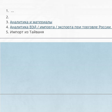
...
Аналитика и материалы
Аналитика ВЭД / импорта / экспорта при торговле России
Импорт из Тайваня