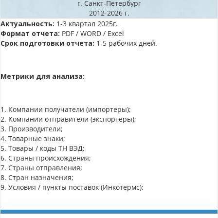
г. Санкт-Петербург
2012-2026 г.
Актуальность:
1-3 квартал 2025г.
Формат отчета:
PDF / WORD / Excel
Срок подготовки отчета:
1-5 рабочих дней.
Метрики для анализа:
1. Компании получатели (импортеры);
2. Компании отправители (экспортеры);
3. Производители;
4. Товарные знаки;
5. Товары / коды ТН ВЭД;
6. Страны происхождения;
7. Страны отправления;
8. Стран назначения;
9. Условия / пункты поставок (Инкотермс);