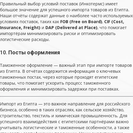
Правильный выбор условий поставок (Инкотермс) имеет
большое значение для успешного импорта товаров из Египта.
Наши отчёты содержат данные о наиболее часто используемых
условиях поставок, таких как
FOB (Free on Board)
,
CIF (Cost,
Insurance, Freight)
и
DAP (Delivered at Place)
, что помогает
импортёрам минимизировать риски и оптимизировать
логистические расходы.
10.
Посты оформления
Таможенное оформление — важный этап при импорте товаров
из Египта. В отчётах содержится информация о ключевых
таможенных постах, через которые проходят египетские
товары, что помогает ускорить процесс таможенного
оформления и минимизировать задержки при поставках.
Импорт из Египта — это важное направление для российского
бизнеса, особенно в таких отраслях, как сельское хозяйство,
строительство, текстиль и химическая промышленность. Для
успешного взаимодействия с египетскими партнёрами важно
учитывать логистические и таможенные особенности, а также