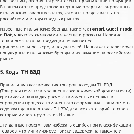
построении доверия потребителей и продвижении продукции.
В нашем отчете представлены данные о зарегистрированных
итальянских товарных знаках, которые представлены на
российском и международных рынках.
Известные итальянские бренды, такие как
Ferrari
,
Gucci
,
Prada
и
Fiat
, являются символами качества и роскоши. Наличие
товарного знака на продукции повышает ее
привлекательность среди покупателей. Наш отчет анализирует
популярные итальянские бренды и их влияние на российском
рынке.
5.
Коды ТН ВЭД
Правильная классификация товаров по кодам ТН ВЭД
(Товарная номенклатура внешнеэкономической деятельности)
критически важна для расчета таможенных пошлин и
упрощения процесса таможенного оформления. Наши отчеты
содержат данные о кодах ТН ВЭД для всех категорий товаров,
которые импортируются из Италии.
Эти данные помогут вам избежать ошибок при классификации
товаров, что минимизирует риски задержек на таможне и