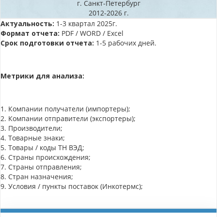
г. Санкт-Петербург
2012-2026 г.
Актуальность:
1-3 квартал 2025г.
Формат отчета:
PDF / WORD / Excel
Срок подготовки отчета:
1-5 рабочих дней.
Метрики для анализа:
1. Компании получатели (импортеры);
2. Компании отправители (экспортеры);
3. Производители;
4. Товарные знаки;
5. Товары / коды ТН ВЭД;
6. Страны происхождения;
7. Страны отправления;
8. Стран назначения;
9. Условия / пункты поставок (Инкотермс);