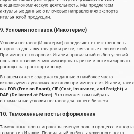
внешнеэкономическую деятельность. Мы предлагаем
актуальные данные о ключевых направлениях экспорта
итальянской продукции.
9.
Условия поставок (Инкотермс)
Условия поставок (Инкотермс) определяют ответственность
сторон за доставку товаров и риски, связанные с логистикой.
При импорте товаров из Италии правильный выбор условий
поставок позволяет минимизировать риски и оптимизировать
расходы на транспортировку.
В нашем отчете содержатся данные о наиболее часто
используемых условиях поставок при импорте из Италии, таких
как
FOB (Free on Board)
,
CIF (Cost, Insurance, and Freight)
и
DAP (Delivered at Place)
. Это поможет вам выбрать
оптимальные условия поставок для вашего бизнеса.
10.
Таможенные посты оформления
Таможенные посты играют ключевую роль в процессе импорта
товаров из Италии. Правильный выбор таможенного поста