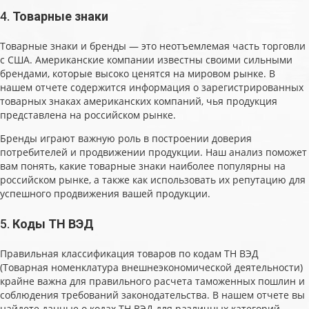
4.
Товарные знаки
Товарные знаки и бренды — это неотъемлемая часть торговли
с США. Американские компании известны своими сильными
брендами, которые высоко ценятся на мировом рынке. В
нашем отчете содержится информация о зарегистрированных
товарных знаках американских компаний, чья продукция
представлена на российском рынке.
Бренды играют важную роль в построении доверия
потребителей и продвижении продукции. Наш анализ поможет
вам понять, какие товарные знаки наиболее популярны на
российском рынке, а также как использовать их репутацию для
успешного продвижения вашей продукции.
5.
Коды ТН ВЭД
Правильная классификация товаров по кодам ТН ВЭД
(Товарная номенклатура внешнеэкономической деятельности)
крайне важна для правильного расчета таможенных пошлин и
соблюдения требований законодательства. В нашем отчете вы
найдете данные о кодах ТН ВЭД для различных категорий