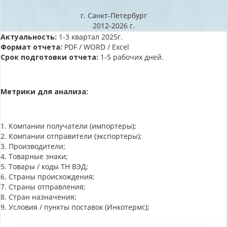
г. Санкт-Петербург
2012-2026 г.
Актуальность:
1-3 квартал 2025г.
Формат отчета:
PDF / WORD / Excel
Срок подготовки отчета:
1-5 рабочих дней.
Метрики для анализа:
1. Компании получатели (импортеры);
2. Компании отправители (экспортеры);
3. Производители;
4. Товарные знаки;
5. Товары / коды ТН ВЭД;
6. Страны происхождения;
7. Страны отправления;
8. Стран назначения;
9. Условия / пункты поставок (Инкотермс);