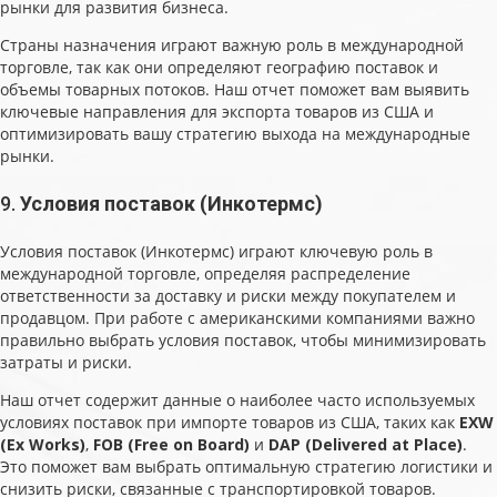
рынки для развития бизнеса.
Страны назначения играют важную роль в международной
торговле, так как они определяют географию поставок и
объемы товарных потоков. Наш отчет поможет вам выявить
ключевые направления для экспорта товаров из США и
оптимизировать вашу стратегию выхода на международные
рынки.
9.
Условия поставок (Инкотермс)
Условия поставок (Инкотермс) играют ключевую роль в
международной торговле, определяя распределение
ответственности за доставку и риски между покупателем и
продавцом. При работе с американскими компаниями важно
правильно выбрать условия поставок, чтобы минимизировать
затраты и риски.
Наш отчет содержит данные о наиболее часто используемых
условиях поставок при импорте товаров из США, таких как
EXW
(Ex Works)
,
FOB (Free on Board)
и
DAP (Delivered at Place)
.
Это поможет вам выбрать оптимальную стратегию логистики и
снизить риски, связанные с транспортировкой товаров.