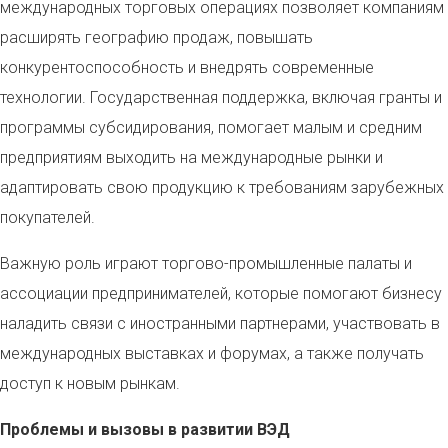
международных торговых операциях позволяет компаниям
расширять географию продаж, повышать
конкурентоспособность и внедрять современные
технологии. Государственная поддержка, включая гранты и
программы субсидирования, помогает малым и средним
предприятиям выходить на международные рынки и
адаптировать свою продукцию к требованиям зарубежных
покупателей.
Важную роль играют торгово-промышленные палаты и
ассоциации предпринимателей, которые помогают бизнесу
наладить связи с иностранными партнерами, участвовать в
международных выставках и форумах, а также получать
доступ к новым рынкам.
Проблемы и вызовы в развитии ВЭД