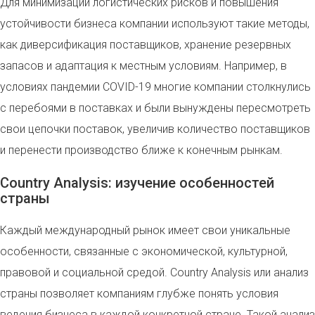
Для минимизации логистических рисков и повышения
устойчивости бизнеса компании используют такие методы,
как диверсификация поставщиков, хранение резервных
запасов и адаптация к местным условиям. Например, в
условиях пандемии COVID-19 многие компании столкнулись
с перебоями в поставках и были вынуждены пересмотреть
свои цепочки поставок, увеличив количество поставщиков
и перенести производство ближе к конечным рынкам.
Country Analysis: изучение особенностей
страны
Каждый международный рынок имеет свои уникальные
особенности, связанные с экономической, культурной,
правовой и социальной средой. Country Analysis или анализ
страны позволяет компаниям глубже понять условия
ведения бизнеса в каждой конкретной стране. Такой анализ