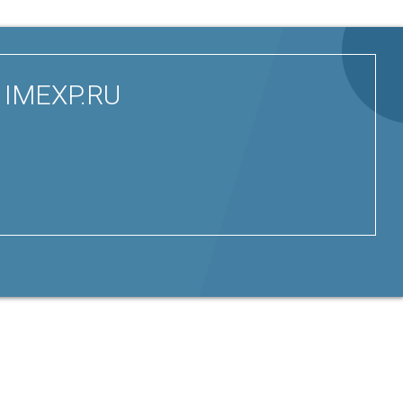
- IMEXP.RU