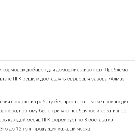
 и кормовых добавок для домашних животных. Проблема
льтате ПГК решили доставлять сырье для завода «Алмаз
рений продолжил работу без простоев. Сырье производит
партнера, поэтому было принято необычное и креативное
ерь каждый месяц ПГК формирует по 3 состава из
Это до 12 тонн продукции каждый месяц.