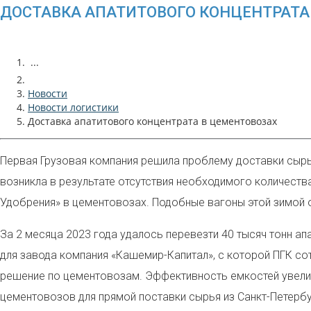
ДОСТАВКА АПАТИТОВОГО КОНЦЕНТРАТА
...
Новости
Новости логистики
Доставка апатитового концентрата в цементовозах
Первая Грузовая компания решила проблему доставки сыр
возникла в результате отсутствия необходимого количеств
Удобрения» в цементовозах. Подобные вагоны этой зимой о
За 2 месяца 2023 года удалось перевезти 40 тысяч тонн а
для завода компания «Кашемир-Капитал», с которой ПГК со
решение по цементовозам. Эффективность емкостей увелич
цементовозов для прямой поставки сырья из Санкт-Петербу