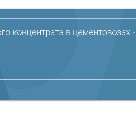
го концентрата в цементовозах 