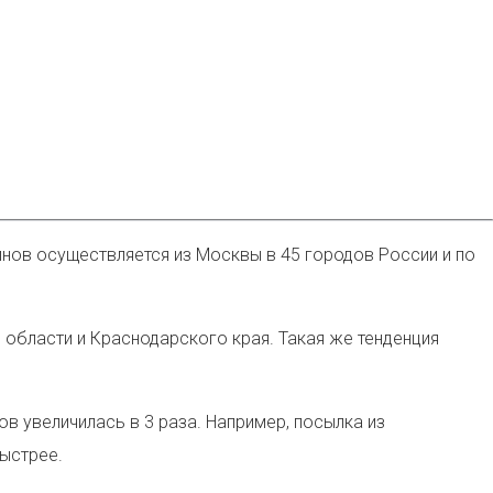
инов осуществляется из Москвы в 45 городов России и по
 области и Краснодарского края. Такая же тенденция
в увеличилась в 3 раза. Например, посылка из
быстрее.