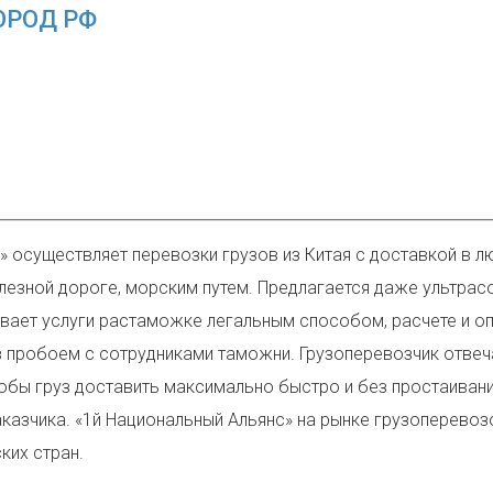
ОРОД РФ
» осуществляет перевозки грузов из Китая с доставкой в 
елезной дороге, морским путем. Предлагается даже ультр
вает услуги растаможке легальным способом, расчете и оп
з пробоем с сотрудниками таможни. Грузоперевозчик отвеча
бы груз доставить максимально быстро и без простаивания
аказчика. «1й Национальный Альянс» на рынке грузоперевоз
ких стран.