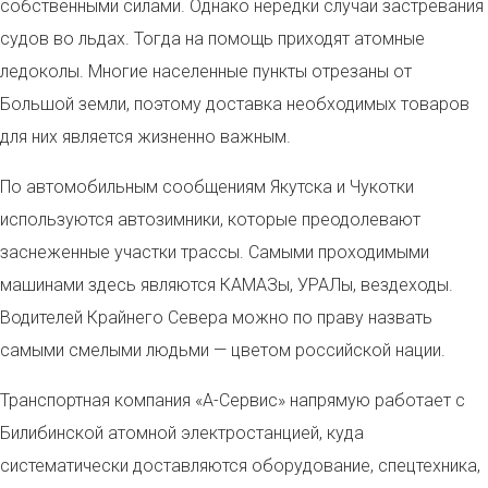
собственными силами. Однако нередки случаи застревания
судов во льдах. Тогда на помощь приходят атомные
ледоколы. Многие населенные пункты отрезаны от
Большой земли, поэтому доставка необходимых товаров
для них является жизненно важным.
П
о автомобильным сообщениям Якутска и Чукотки
используются автозимники, которые преодолевают
заснеженные участки трассы. Самыми проходимыми
машинами здесь являются КАМАЗы, УРАЛы, вездеходы.
Водителей Крайнего Севера можно по праву назвать
самыми смелыми людьми — цветом российской нации.
Транспортная компания «А-Сервис» напрямую работает с
Билибинской атомной электростанцией, куда
систематически доставляются
оборудование, спецтехника,