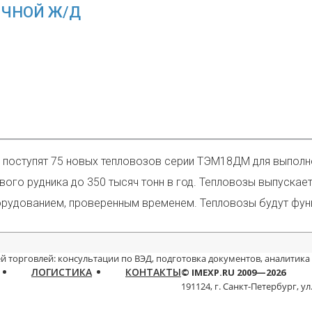
ОЧНОЙ Ж/Д
 поступят 75 новых тепловозов серии ТЭМ18ДМ для выполне
вого рудника до 350 тысяч тонн в год. Тепловозы выпускае
борудованием, проверенным временем. Тепловозы будут фун
й торговлей: консультации по ВЭД, подготовка документов, аналитика
ЛОГИСТИКА
КОНТАКТЫ
© IMEXP.RU 2009—2026
191124, г. Санкт-Петербург,
ул