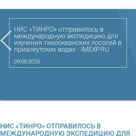
НИС «ТИНРО» отправилось в
международную экспедицию для
изучения тихоокеанских лососей в
приалеутских водах - IMEXP.RU
09.08.2026
НИС «ТИНРО» ОТПРАВИЛОСЬ В
МЕЖДУНАРОДНУЮ ЭКСПЕДИЦИЮ ДЛЯ