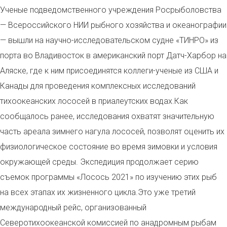
Ученые подведомственного учреждения Росрыболовства
— Всероссийского НИИ рыбного хозяйства и океанографии
— вышли на научно-исследовательском судне «ТИНРО» из
порта во Владивосток в американский порт Датч-Харбор на
Аляске, где к ним присоединятся коллеги-ученые из США и
Канады для проведения комплексных исследований
тихоокеанских лососей в приалеутских водах.Как
сообщалось ранее, исследования охватят значительную
часть ареала зимнего нагула лососей, позволят оценить их
физиологическое состояние во время зимовки и условия
окружающей среды. Экспедиция продолжает серию
съемок программы «Лосось 2021» по изучению этих рыб
на всех этапах их жизненного цикла.Это уже третий
международный рейс, организованный
Северотихоокеанской комиссией по анадромным рыбам