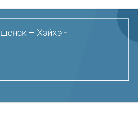
щенск – Хэйхэ -