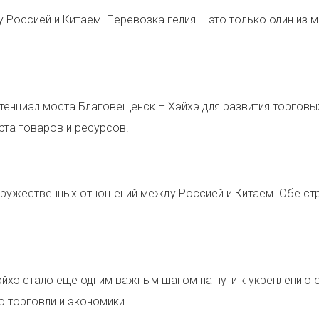
 Россией и Китаем. Перевозка гелия – это только один из 
тенциал моста Благовещенск – Хэйхэ для развития торговы
рта товаров и ресурсов.
дружественных отношений между Россией и Китаем. Обе стр
эйхэ стало еще одним важным шагом на пути к укреплению 
 торговли и экономики.