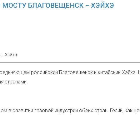
 МОСТУ БЛАГОВЕЩЕНСК – ХЭЙХЭ
 – Хэйхэ
оединяющем российский Благовещенск и китайский Хэйхэ. 
я странами.
м в развитии газовой индустрии обеих стран. Гелий, как ц