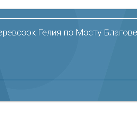
ревозок Гелия по Мосту Благове