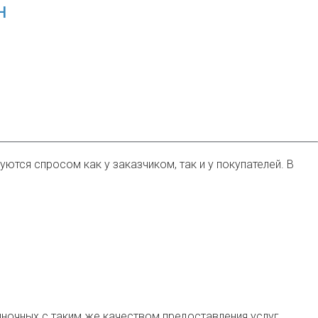
Н
тся спросом как у заказчиком, так и у покупателей. В
ночных с таким же качеством предоставления услуг.