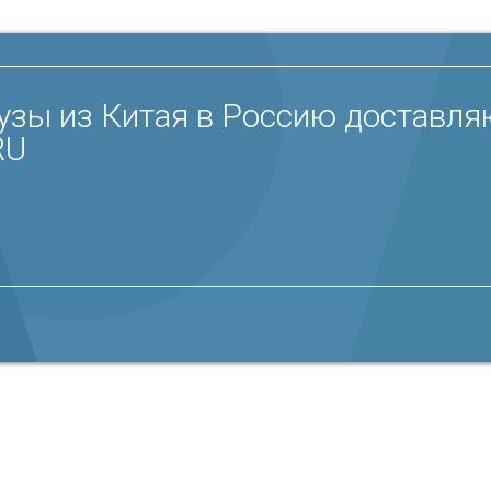
узы из Китая в Россию доставля
RU