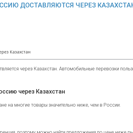
ОССИЮ ДОСТАВЛЯЮТСЯ ЧЕРЕЗ КАЗАХСТА
ерез Казахстан
вляется через Казахстан. Автомобильные перевозки пользую
Россию через Казахстан
е на многие товары значительно ниже, чем в России.
ренция, поэтому можно найти предложения по цене ниже ры