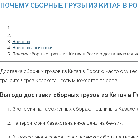
ПОЧЕМУ СБОРНЫЕ ГРУЗЫ ИЗ КИТАЯ В Р
...
Новости
Новости логистики
Почему сборные грузы из Китая в Россию доставляются ч
Доставка сборных грузов из Китая в Россию часто осущест
транзите через Казахстан есть множество плюсов.
Выгода доставки сборных грузов из Китая в 
Экономия на таможенных сборах. Пошлины в Казахстан
На территории Казахстана ниже цены на бензин.
В Казахстане в сфере грузоперевозок большая конку