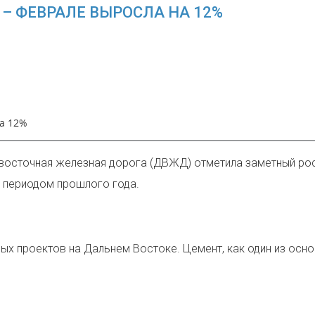
 – ФЕВРАЛЕ ВЫРОСЛА НА 12%
на 12%
восточная железная дорога (ДВЖД) отметила заметный рост
м периодом прошлого года.
ых проектов на Дальнем Востоке. Цемент, как один из осн