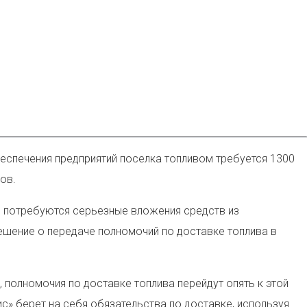
еспечения предприятий поселка топливом требуется 1300
ов.
о потребуются серьезные вложения средств из
ешение о передаче полномочий по доставке топлива в
 полномочия по доставке топлива перейдут опять к этой
с» берет на себя обязательства по доставке, используя