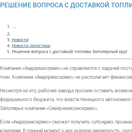
РЕШЕНИЕ ВОПРОСА С ДОСТАВКОЙ ТОПЛ
...
Новости
Новости логистики
Решение вопроса с доставкой топлива Заполярный круг
Компания «Амдермасервис» не справляется с задачей поста
тонн. Компания «Амдермасервис» не располагает финансов
Несмотря на это, рабочие завода просили оставить возмож
федерального бюджета, что власти Ненецкого автономного
Заполярье компании «Севержилкомсервис».
Если «Амдермасервис» сможет получить субсидию, проанали
компании. В данный момент у нее нулевая ликвидность, сре