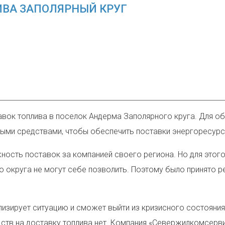
ИВА ЗАПОЛЯРНЫЙ КРУГ
вок топлива в поселок Андерма Заполярного круга. Для об
ыми средствами, чтобы обеспечить поставки энергоресурс
ность поставок за компанией своего региона. Но для этог
 округа не могут себе позволить. Поэтому было принято р
зирует ситуацию и сможет выйти из кризисного состояния,
дств на доставку топлива нет. Компания «Севержилкомсерви