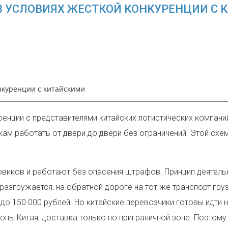
В УСЛОВИЯХ ЖЕСТКОЙ КОНКУРЕНЦИИ С
нкуренции с китайскими
енции с представителями китайских логистических компани
м работать от двери до двери без ограничений. Этой схем
овиков и работают без опасения штрафов. Принцип деятель
разгружается, на обратной дороге на тот же транспорт груз
о 150 000 рублей. Но китайские перевозчики готовы идти н
ионы Китая, доставка только по приграничной зоне. Поэтому