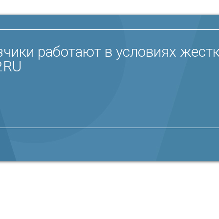
зчики работают в условиях жестк
.RU