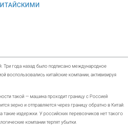
 КИТАЙСКИМИ
й. Три года назад было подписано международное
ой воспользовались китайские компании, активизируя
ности такой — машина проходит границу с Россией
ится зерно и отправляется через границу обратно в Китай.
а такие издержки. У российских перевозчиков нет такого
 логические компании терпят убытки.