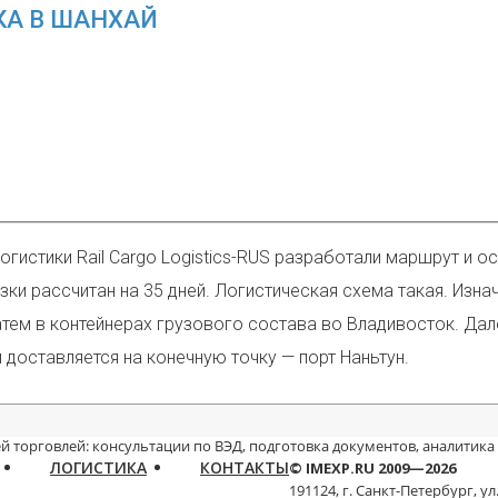
КА В ШАНХАЙ
гистики Rail Cargo Logistics-RUS разработали маршрут и 
зки рассчитан на 35 дней. Логистическая схема такая. Изн
атем в контейнерах грузового состава во Владивосток. Да
 доставляется на конечную точку — порт Наньтун.
й торговлей: консультации по ВЭД, подготовка документов, аналитика
ЛОГИСТИКА
КОНТАКТЫ
© IMEXP.RU 2009—2026
191124, г. Санкт-Петербург,
ул