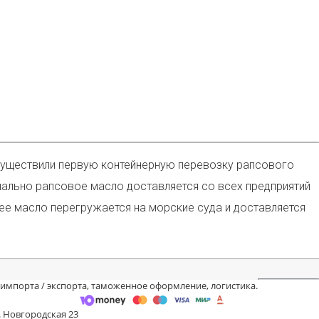
осуществили первую контейнерную перевозку рапсового
ачально рапсовое масло доставляется со всех предприятий
лее масло перегружается на морские суда и доставляется
 импорта / экспорта, таможенное оформление, логистика.
. Новгородская 23