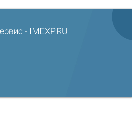
ервис - IMEXP.RU