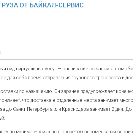
РУЗА ОТ БАЙКАЛ-СЕРВИС
с
ый вид виртуальных услуг —
расписание по часам автомоби
е для себя время отправления грузового транспорта и дост
доставки по назначению. Он заранее предупреждает конечно
онимает, что доставка в отдаленные места занимает много 
за до Санкт-Петербурга или Краснодара занимает 2 дня. До 
ей.
ку по минимальной цене с расчетом рекомендаций сервиса