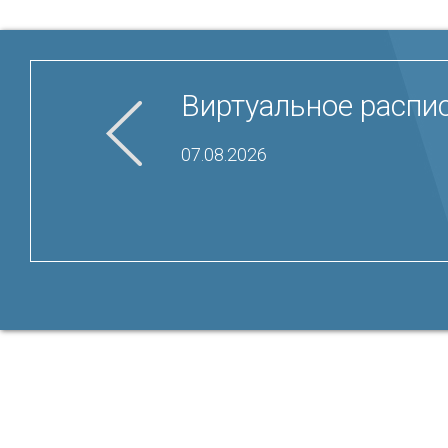
Виртуальное распис
07.08.2026