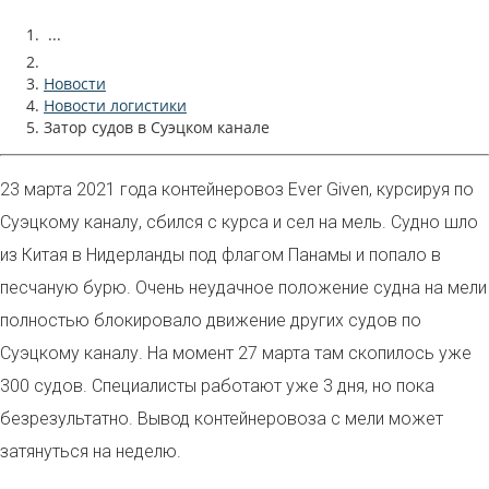
...
Новости
Новости логистики
Затор судов в Суэцком канале
23 марта 2021 года контейнеровоз
Ever Given
, курсируя по
Суэцкому каналу, сбился с курса и сел на мель. Судно шло
из Китая в Нидерланды под флагом Панамы и попало в
песчаную бурю. Очень неудачное положение судна на мели
полностью блокировало движение других судов по
Суэцкому каналу. На момент 27 марта там скопилось уже
3
00 судов. Специалисты работают уже 3 дня, но пока
безрезультатно. Вывод контейнеровоза с мели может
затянуться на неделю.